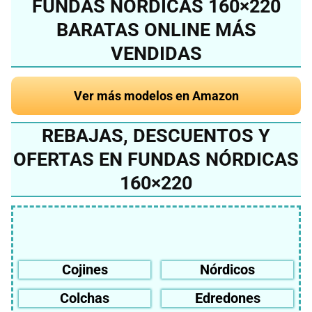
FUNDAS NÓRDICAS 160×220
BARATAS ONLINE MÁS
VENDIDAS
Ver más modelos en Amazon
REBAJAS, DESCUENTOS Y
OFERTAS EN FUNDAS NÓRDICAS
160×220
Cojines
Nórdicos
Colchas
Edredones