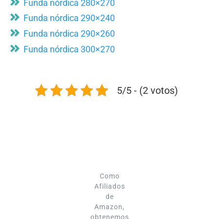
Funda nórdica 280×270
Funda nórdica 290×240
Funda nórdica 290×260
Funda nórdica 300×270
5/5 - (2 votos)
Como
Afiliados
de
Amazon,
obtenemos