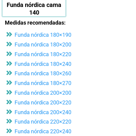
Funda nórdica cama
140
Medidas recomendadas:
Funda nórdica 180×190
Funda nórdica 180×200
Funda nórdica 180×220
Funda nórdica 180×240
Funda nórdica 180×260
Funda nórdica 180×270
Funda nórdica 200×200
Funda nórdica 200×220
Funda nórdica 200×240
Funda nórdica 220×220
Funda nórdica 220×240