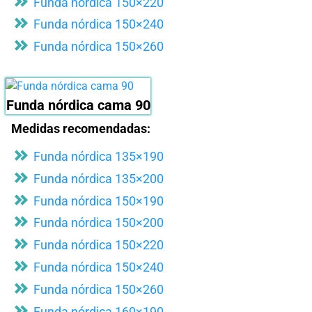
Funda nórdica 150×220
Funda nórdica 150×240
Funda nórdica 150×260
Funda nórdica cama 90
Medidas recomendadas:
Funda nórdica 135×190
Funda nórdica 135×200
Funda nórdica 150×190
Funda nórdica 150×200
Funda nórdica 150×220
Funda nórdica 150×240
Funda nórdica 150×260
Funda nórdica 160×190