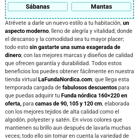
Sábanas
Mantas
Atrévete a darle un nuevo estilo a tu habitación,
un
aspecto moderno
, lleno de alegría y vitalidad; donde
el descanso y la comodidad sea tu mayor placer;
todo esto
sin gastarte una suma exagerada de
dinero
; con las mejores marcas y diseños de calidad
que ofrecen garantía y durabilidad. Todos estos
beneficios los puedes obtener fácilmente en nuestra
tienda virtual
LaFundaNordica.com
; que llega esta
temporada cargada de
fabulosos descuentos
para
que puedas adquirir tu
Funda nórdica 160×220 en
oferta,
para
camas de 90, 105 y 120 cm
, elaborada
con los mejores tejidos de alta calidad como el
algodón, polyester y satén. En vivos colores que
mantienen su brillo aun después de lavarla muchas
veces; todo ello sin tomar en cuenta la variedad de