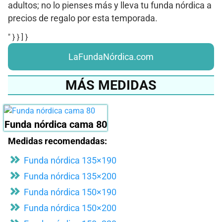
adultos; no lo pienses más y lleva tu funda nórdica a
precios de regalo por esta temporada.
" } } ] }
LaFundaNórdica.com
MÁS MEDIDAS
Funda nórdica cama 80
Medidas recomendadas:
Funda nórdica 135×190
Funda nórdica 135×200
Funda nórdica 150×190
Funda nórdica 150×200