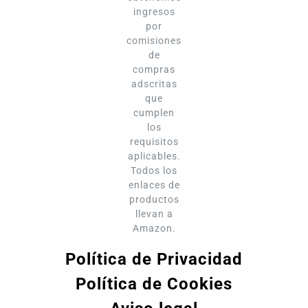
ingresos
por
comisiones
de
compras
adscritas
que
cumplen
los
requisitos
aplicables.
Todos los
enlaces de
productos
llevan a
Amazon.
Política de Privacidad
Política de Cookies