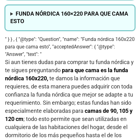
FUNDA NÓRDICA 160×220 PARA QUE CAMA
ESTO
" } } , { "@type": "Question", "name": "Funda nórdica 160x220
para que cama esto", "acceptedAnswer": { "@type":
"Answer", "text": "
Si aun tienes dudas para comprar tu funda nórdica y
te sigues preguntando
para que cama es la funda
nórdica 160x220,
te damos la información que
requieres, de esta manera puedes adquirir con toda
confianza la funda nórdica que mejor se adapte a tu
requerimiento. Sin embargo; estas fundas han sido
especialmente elaboradas para
camas de 90, 105 y
120 cm
; todo esto permite que sean utilizadas en
cualquiera de las habitaciones del hogar, desde el
dormitorio de los más pequeños hasta el de los