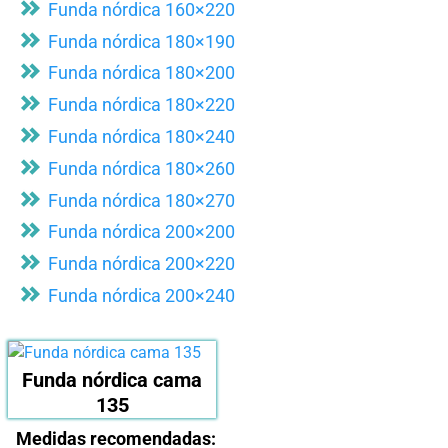
Funda nórdica 160×220
Funda nórdica 180×190
Funda nórdica 180×200
Funda nórdica 180×220
Funda nórdica 180×240
Funda nórdica 180×260
Funda nórdica 180×270
Funda nórdica 200×200
Funda nórdica 200×220
Funda nórdica 200×240
Funda nórdica cama
135
Medidas recomendadas: