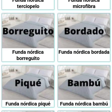
Funda nórdica
Funda nórdica
terciopelo
microfibra
Funda nórdica
Funda nórdica bordada
borreguito
Funda nórdica piqué
Funda nórdica bambú