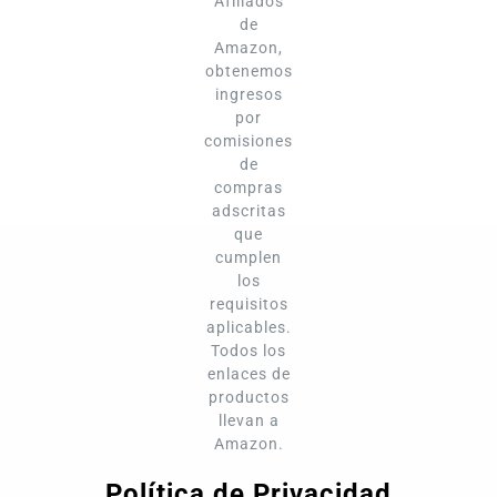
Afiliados
de
Amazon,
obtenemos
ingresos
por
comisiones
de
compras
adscritas
que
cumplen
los
requisitos
aplicables.
Todos los
enlaces de
productos
llevan a
Amazon.
Política de Privacidad