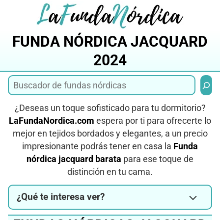
Saltar
al
contenido
FUNDA NÓRDICA JACQUARD
2024
Busca
¿Deseas un toque sofisticado para tu dormitorio?
LaFundaNordica.com
espera por ti para ofrecerte lo
mejor en tejidos bordados y elegantes, a un precio
impresionante podrás tener en casa la
Funda
nórdica jacquard barata
para ese toque de
distinción en tu cama.
¿Qué te interesa ver?