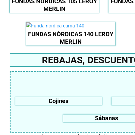
FUNDAS NÓRDICAS 105 LEROY
FUNDAS 
MERLIN
FUNDAS NÓRDICAS 140 LEROY
MERLIN
REBAJAS, DESCUENT
Cojines
Sábanas