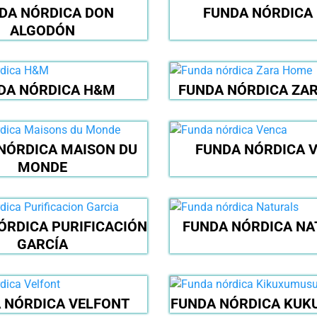
DA NÓRDICA DON
FUNDA NÓRDICA 
ALGODÓN
DA NÓRDICA H&M
FUNDA NÓRDICA ZA
NÓRDICA MAISON DU
FUNDA NÓRDICA 
MONDE
ÓRDICA PURIFICACIÓN
FUNDA NÓRDICA NA
GARCÍA
 NÓRDICA VELFONT
FUNDA NÓRDICA KU