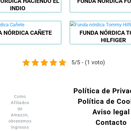
ÓRDICA HACIENDO EL
FUNDA NÓRDICA F
INDIO
A NÓRDICA CAÑETE
FUNDA NÓRDICA 
HILFIGER
5/5 - (1 voto)
Política de Priv
Como
Política de Coo
Afiliados
de
Aviso legal
Amazon,
Contacto
obtenemos
ingresos