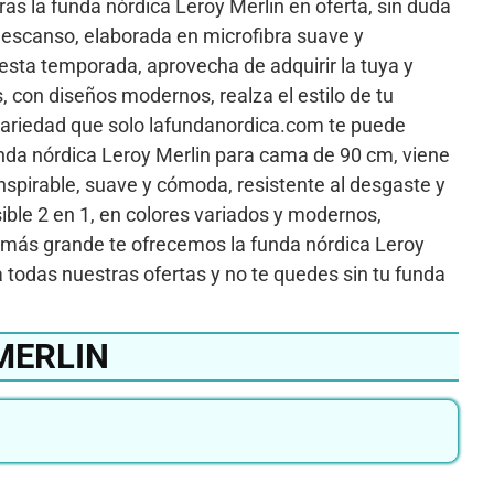
as la funda nórdica Leroy Merlin en oferta, sin duda
 descanso, elaborada en microfibra suave y
a esta temporada, aprovecha de adquirir la tuya y
 con diseños modernos, realza el estilo de tu
 variedad que solo lafundanordica.com te puede
unda nórdica Leroy Merlin para cama de 90 cm, viene
ranspirable, suave y cómoda, resistente al desgaste y
ble 2 en 1, en colores variados y modernos,
 más grande te ofrecemos la funda nórdica Leroy
 todas nuestras ofertas y no te quedes sin tu funda
MERLIN