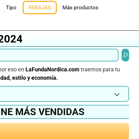
Tipo
REBAJAS
Más productos
2024
Buscar
por eso en
LaFundaNordica.com
traemos para tu
idad, estilo y economía.
INE MÁS VENDIDAS