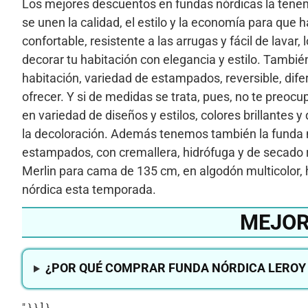
Los mejores descuentos en fundas nórdicas la tenemo
se unen la calidad, el estilo y la economía para que
confortable, resistente a las arrugas y fácil de lavar
decorar tu habitación con elegancia y estilo. Tambi
habitación, variedad de estampados, reversible, dife
ofrecer. Y si de medidas se trata, pues, no te preo
en variedad de diseños y estilos, colores brillantes 
la decoloración. Además tenemos también la funda n
estampados, con cremallera, hidrófuga y de secado 
Merlin para cama de 135 cm, en algodón multicolor, 
nórdica esta temporada.
MEJOR
¿POR QUÉ COMPRAR FUNDA NÓRDICA LEROY 
" } } ] }