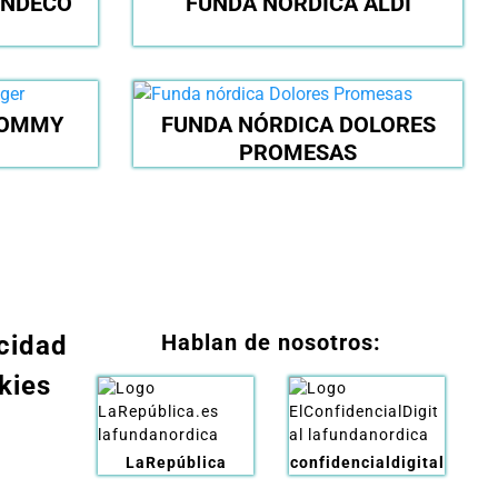
UNDECO
FUNDA NÓRDICA ALDI
TOMMY
FUNDA NÓRDICA DOLORES
PROMESAS
Hablan de nosotros:
acidad
kies
LaRepública
confidencialdigital