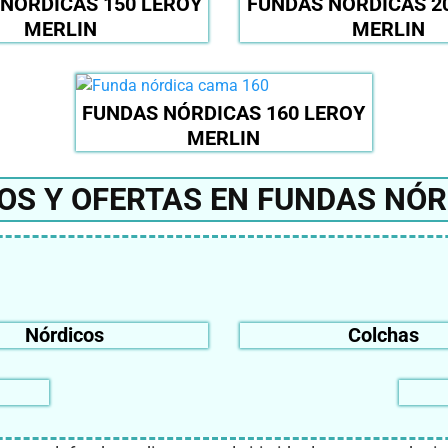
NÓRDICAS 150 LEROY
FUNDAS NÓRDICAS 2
MERLIN
MERLIN
FUNDAS NÓRDICAS 160 LEROY
MERLIN
OS Y OFERTAS EN FUNDAS NÓR
Nórdicos
Colchas