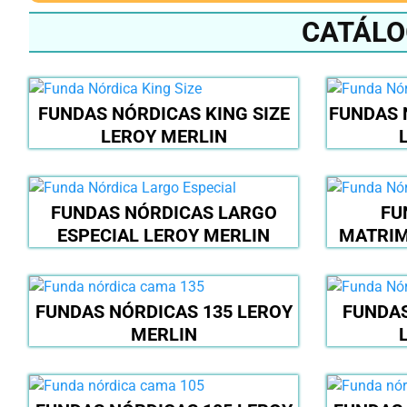
CATÁLO
FUNDAS NÓRDICAS KING SIZE
FUNDAS 
LEROY MERLIN
FUNDAS NÓRDICAS LARGO
FU
ESPECIAL LEROY MERLIN
MATRIM
FUNDAS NÓRDICAS 135 LEROY
FUNDAS
MERLIN