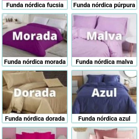
Funda nórdica fucsia
Funda nórdica púrpura
Funda nórdica morada
Funda nórdica malva
Funda nórdica dorada
Funda nórdica azul