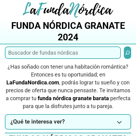
Saltar
al
contenido
FUNDA NÓRDICA GRANATE
2024
Busca
¿Has soñado con tener una habitación romántica?
Entonces es tu oportunidad; en
LaFundaNordica.com
, podrás lograr tu sueño y con
precios de oferta que nunca pensaste. Te invitamos
a comprar tu
funda nórdica granate barata
perfecta
para que la disfrutes junto a tu pareja.
¿Qué te interesa ver?