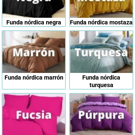
Funda nórdica negra
Funda nórdica mostaza
Funda nórdica marrón
Funda nórdica
turquesa