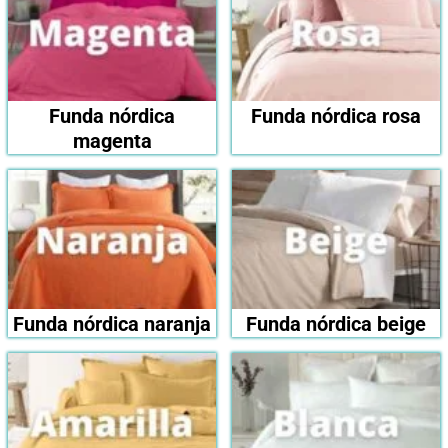
Funda nórdica
Funda nórdica rosa
magenta
Funda nórdica naranja
Funda nórdica beige