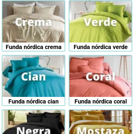
Funda nórdica crema
Funda nórdica verde
Funda nórdica cian
Funda nórdica coral