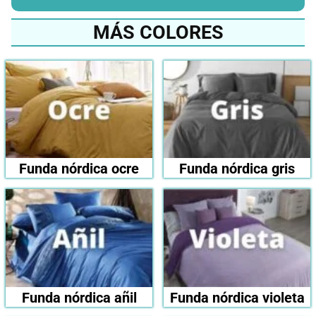
MÁS COLORES
Funda nórdica ocre
Funda nórdica gris
Funda nórdica añil
Funda nórdica violeta