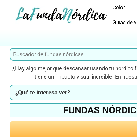
Saltar
Color
al
contenido
Guías de v
¿Hay algo mejor que descansar usando tu nórdico 
tiene un impacto visual increíble. En nues
¿Qué te interesa ver?
FUNDAS NÓRDIC