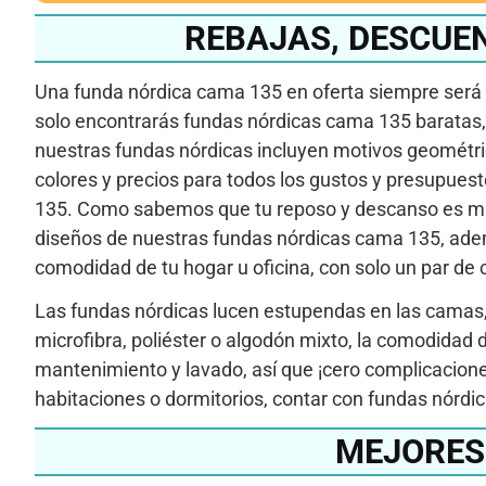
REBAJAS, DESCUE
Una funda nórdica cama 135 en oferta siempre será b
solo encontrarás fundas nórdicas cama 135 baratas,
nuestras fundas nórdicas incluyen motivos geométric
colores y precios para todos los gustos y presupuesto
135. Como sabemos que tu reposo y descanso es muy 
diseños de nuestras fundas nórdicas cama 135, adem
comodidad de tu hogar u oficina, con solo un par de c
Las fundas nórdicas lucen estupendas en las camas, a
microfibra, poliéster o algodón mixto, la comodidad
mantenimiento y lavado, así que ¡cero complicacion
habitaciones o dormitorios, contar con fundas nórd
MEJORES