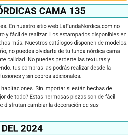
ÓRDICAS CAMA 135
ntes. En nuestro sitio web LaFundaNordica.com no
y fácil de realizar. Los estampados disponibles en
muchos más. Nuestros catálogos disponen de modelos,
 año, no puedes olvidarte de tu funda nórdica cama
e calidad. No puedes perderte las texturas y
ndo, tus compras las podrás realizar desde la
nfusiones y sin cobros adicionales.
 habitaciones. Sin importar si están hechas de
jor de todo? Estas hermosas piezas son de fácil
e disfrutan cambiar la decoración de sus
DEL 2024