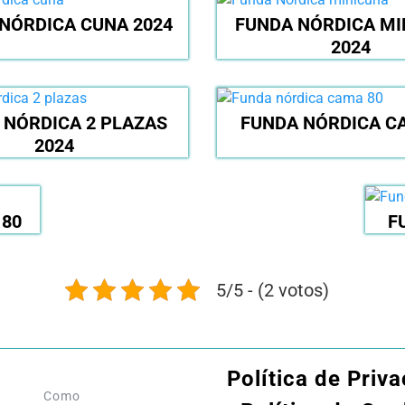
NÓRDICA CUNA 2024
FUNDA NÓRDICA MI
2024
 NÓRDICA 2 PLAZAS
FUNDA NÓRDICA C
2024
180
F
5/5 - (2 votos)
Política de Priv
Como