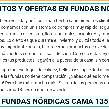
NTOS Y OFERTAS EN FUNDAS N
ien recibida y así nos lo han hecho saber nuestros clie
 contamos con un sistema de compras muy rápido, seguro 
os, franjas de colores, flores, animales, unicolores y 
s. Lo cierto es que durante el invierno, y quizás todo el
importante para ti, te ofrecemos productos de excelent
ás podrás comprar sin salir de casa. Como lo estás leye
lics tus productos llegarán a la puerta de tu casa, sin co
portan ese toque de calidez, belleza y simplicidad a las
 de las fundas no tiene comparación. ¿Sabes qué es lo me
es! Pero hay más, mucho más. Si eres de las personas qu
icas cama 135 es un enorme acierto.
 FUNDAS NÓRDICAS CAMA 135 