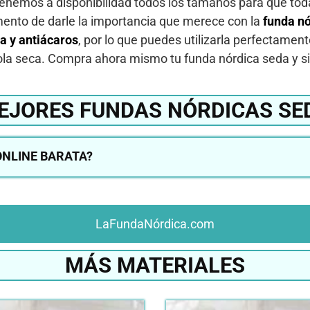
Tenemos a disponibilidad todos los tamaños para que toda
mento de darle la importancia que merece con la
funda n
a y antiácaros
, por lo que puedes utilizarla perfectament
la seca. Compra ahora mismo tu funda nórdica seda y s
EJORES FUNDAS NÓRDICAS SE
NLINE BARATA?
LaFundaNórdica.com
MÁS MATERIALES