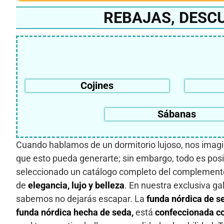
REBAJAS, DESC
Cojines
Sábanas
Cuando hablamos de un dormitorio lujoso, nos imagin
que esto pueda generarte; sin embargo, todo es posi
seleccionado un catálogo completo del complemento 
de
elegancia, lujo y belleza
. En nuestra exclusiva ga
sabemos no dejarás escapar. La
funda nórdica de s
funda nórdica hecha de seda,
está
confeccionada c