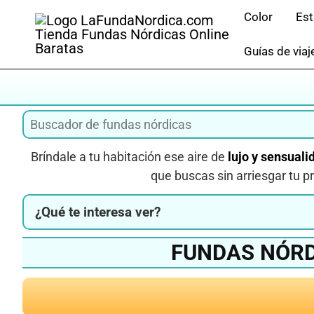
Saltar
Color
Es
al
contenido
Guías de viaj
Bríndale a tu habitación ese aire de
lujo y sensuali
que buscas sin arriesgar tu 
¿Qué te interesa ver?
FUNDAS NÓRD