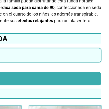
 la familia pueda disfrutar de esta funda nórdica
órdica seda para cama de 90,
confeccionada en seda
e en el cuarto de los niños, es además transpirable,
iente sus
efectos relajantes
para un placentero
DA