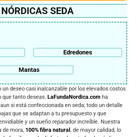
 NÓRDICAS SEDA
Edredones
Mantas
 un deseo casi inalcanzable por los elevados costos
ño que tanto deseas.
LaFundaNordica.com
ha
un si está confeccionada en seda; todo un detalle
bajas que se adaptan a tu presupuesto y que
envidiable y un sueño reparador increíble. Nuestra
a de mora,
100% fibra natural
, de mayor calidad, lo