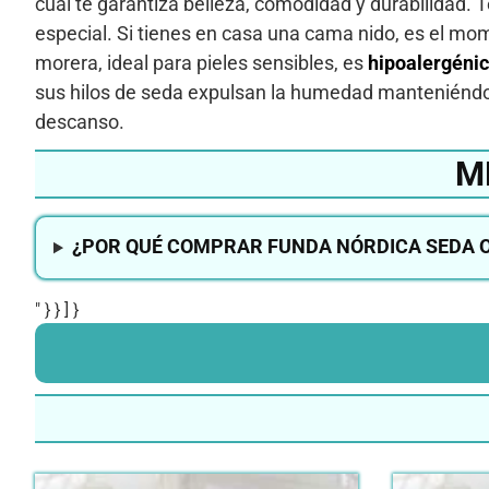
cual te garantiza belleza, comodidad y durabilidad. 
especial. Si tienes en casa una cama nido, es el mo
morera, ideal para pieles sensibles, es
hipoalergénic
sus hilos de seda expulsan la humedad manteniéndo
descanso.
M
¿POR QUÉ COMPRAR FUNDA NÓRDICA SEDA O
" } } ] }