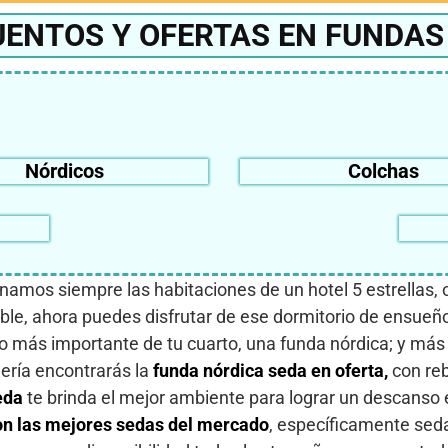
UENTOS Y OFERTAS EN FUNDAS
Nórdicos
Colchas
amos siempre las habitaciones de un hotel 5 estrellas, o
ble, ahora puedes disfrutar de ese dormitorio de ensue
más importante de tu cuarto, una funda nórdica; y más a
lería encontrarás la
funda nórdica seda en oferta,
con re
eda
te brinda el mejor ambiente para lograr un descanso 
on las mejores sedas del mercado
, específicamente sed