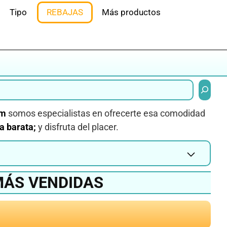
Tipo
REBAJAS
Más productos
Buscar
om
somos especialistas en ofrecerte esa comodidad
a barata;
y disfruta del placer.
MÁS VENDIDAS