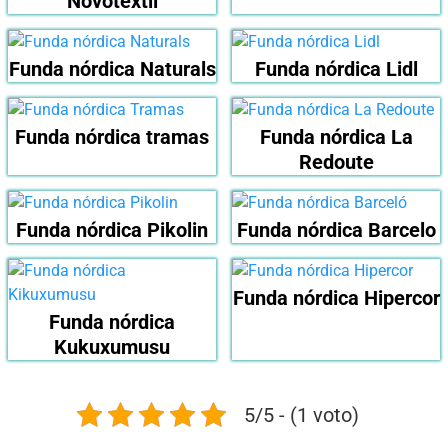
Novotextil
Funda nórdica Naturals
Funda nórdica Lidl
Funda nórdica tramas
Funda nórdica La
Redoute
Funda nórdica Pikolin
Funda nórdica Barcelo
Funda nórdica Hipercor
Funda nórdica
Kukuxumusu
5/5 - (1 voto)