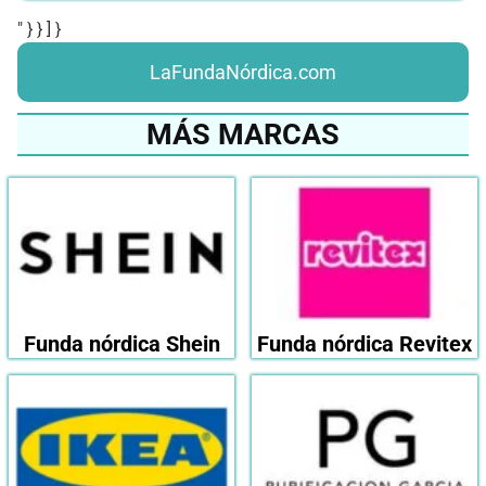
" } } ] }
LaFundaNórdica.com
MÁS MARCAS
Funda nórdica Shein
Funda nórdica Revitex