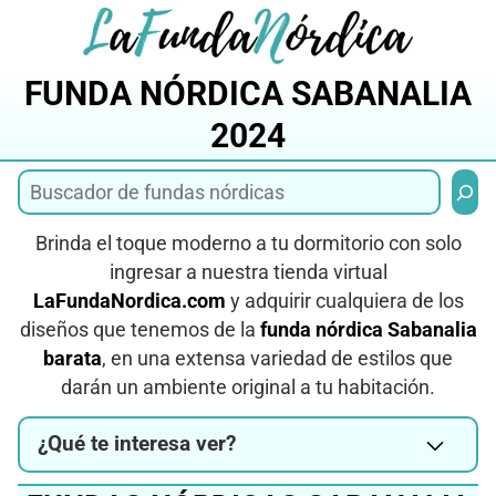
Saltar
al
contenido
FUNDA NÓRDICA SABANALIA
2024
Busca
Brinda el toque moderno a tu dormitorio con solo
ingresar a nuestra tienda virtual
LaFundaNordica.com
y adquirir cualquiera de los
diseños que tenemos de la
funda nórdica Sabanalia
barata
, en una extensa variedad de estilos que
darán un ambiente original a tu habitación.
¿Qué te interesa ver?