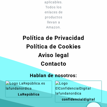
aplicables.
Todos los
enlaces de
productos
llevan a
Amazon.
Política de Privacidad
Política de Cookies
Aviso legal
Contacto
Hablan de nosotros:
LaRepública
confidencialdigital