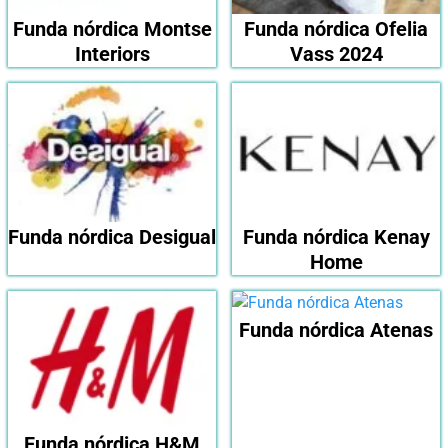
Funda nórdica Montse
Funda nórdica Ofelia
Interiors
Vass 2024
Funda nórdica Desigual
Funda nórdica Kenay
Home
Funda nórdica Atenas
Funda nórdica H&M