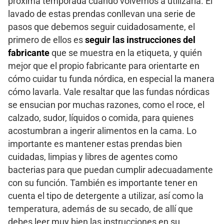
próxima temporada cuando volvemos a utilizarla. El
lavado de estas prendas conllevan una serie de
pasos que debemos seguir cuidadosamente, el
primero de ellos es
seguir las instrucciones del
fabricante
que se muestra en la etiqueta, y quién
mejor que el propio fabricante para orientarte en
cómo cuidar tu funda nórdica, en especial la manera
cómo lavarla. Vale resaltar que las fundas nórdicas
se ensucian por muchas razones, como el roce, el
calzado, sudor, líquidos o comida, para quienes
acostumbran a ingerir alimentos en la cama. Lo
importante es mantener estas prendas bien
cuidadas, limpias y libres de agentes como
bacterias para que puedan cumplir adecuadamente
con su función. También es importante tener en
cuenta el tipo de detergente a utilizar, así como la
temperatura, además de su secado, de allí que
debes leer muy bien las instrucciones en su