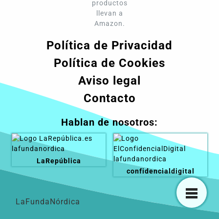
productos
llevan a
Amazon.
Política de Privacidad
Política de Cookies
Aviso legal
Contacto
Hablan de nosotros:
LaRepública
confidencialdigital
LaFundaNórdica