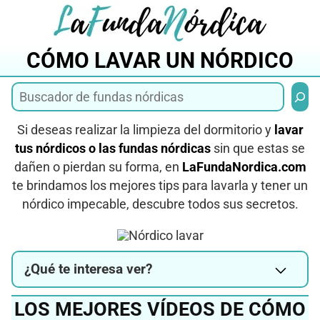
Saltar
al
contenido
CÓMO LAVAR UN NÓRDICO
Busca
Si deseas realizar la limpieza del dormitorio y
lavar
tus nórdicos o las fundas nórdicas
sin que estas se
dañen o pierdan su forma, en
LaFundaNordica.com
te brindamos los mejores tips para lavarla y tener un
nórdico impecable, descubre todos sus secretos.
¿Qué te interesa ver?
LOS MEJORES VÍDEOS DE CÓMO