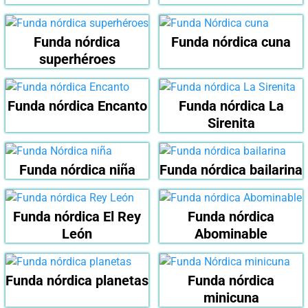
Funda nórdica
Funda nórdica cuna
superhéroes
Funda nórdica Encanto
Funda nórdica La
Sirenita
Funda nórdica niña
Funda nórdica bailarina
Funda nórdica El Rey
Funda nórdica
León
Abominable
Funda nórdica planetas
Funda nórdica
minicuna