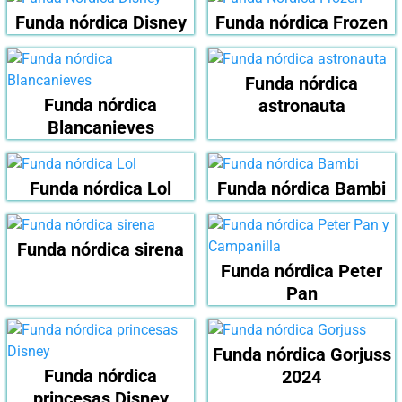
Funda nórdica Disney
Funda nórdica Frozen
Funda nórdica
Funda nórdica
astronauta
Blancanieves
Funda nórdica Lol
Funda nórdica Bambi
Funda nórdica sirena
Funda nórdica Peter
Pan
Funda nórdica Gorjuss
Funda nórdica
2024
princesas Disney