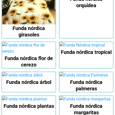
orquídea
Funda nórdica
girasoles
Funda nórdica tropical
Funda nórdica flor de
cerezo
Funda nórdica árbol
Funda nórdica
palmeras
Funda nórdica plantas
Funda nórdica
margaritas