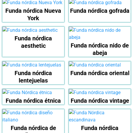
Funda nórdica Nueva
Funda nórdica gofrada
York
Funda nórdica
Funda nórdica nido de
aesthetic
abeja
Funda nórdica
Funda nórdica oriental
lentejuelas
Funda nórdica étnica
Funda nórdica vintage
Funda nórdica de
Funda nórdica