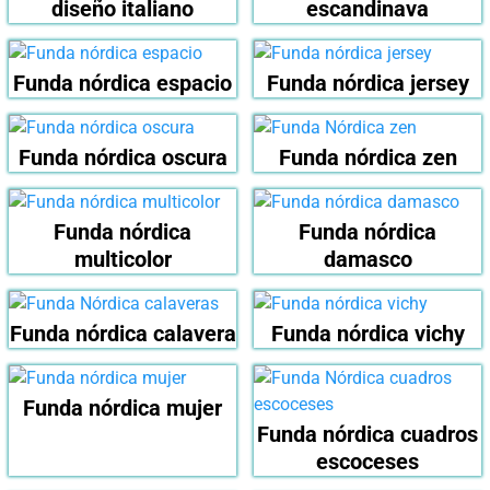
diseño italiano
escandinava
Funda nórdica espacio
Funda nórdica jersey
Funda nórdica oscura
Funda nórdica zen
Funda nórdica
Funda nórdica
multicolor
damasco
Funda nórdica calavera
Funda nórdica vichy
Funda nórdica mujer
Funda nórdica cuadros
escoceses