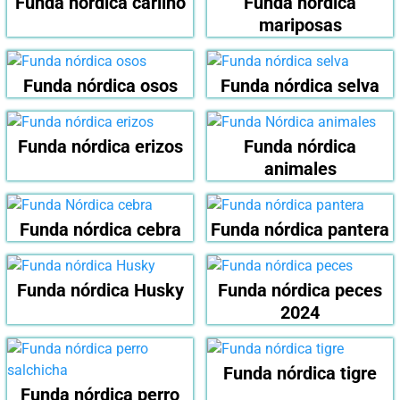
Funda nórdica carlino
Funda nórdica
mariposas
Funda nórdica osos
Funda nórdica selva
Funda nórdica erizos
Funda nórdica
animales
Funda nórdica cebra
Funda nórdica pantera
Funda nórdica Husky
Funda nórdica peces
2024
Funda nórdica tigre
Funda nórdica perro