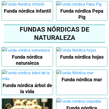
Funda nórdica infantil
Funda nórdica Pepa
Pig
FUNDAS NÓRDICAS DE
NATURALEZA
Funda nórdica
Funda nórdica hojas
naturaleza
Funda nórdica mar
Funda nórdica árbol de
la vida
Funda nórdica