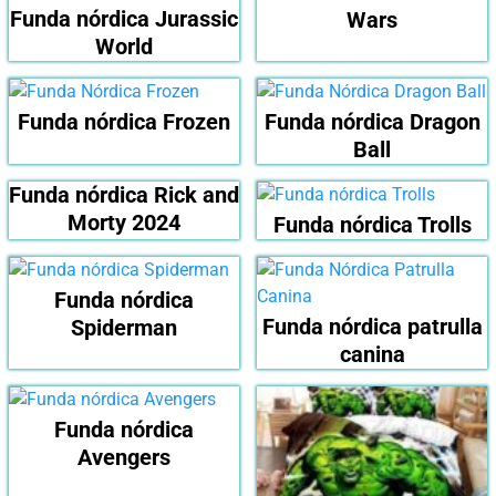
Funda nórdica Jurassic
Wars
World
Funda nórdica Frozen
Funda nórdica Dragon
Ball
Funda nórdica Rick and
Morty 2024
Funda nórdica Trolls
Funda nórdica
Funda nórdica patrulla
Spiderman
canina
Funda nórdica
Avengers