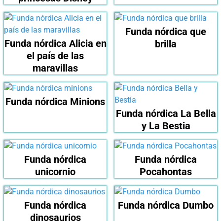
Funda nórdica que
Funda nórdica Alicia en
brilla
el país de las
maravillas
Funda nórdica Minions
Funda nórdica La Bella
y La Bestia
Funda nórdica
Funda nórdica
unicornio
Pocahontas
Funda nórdica
Funda nórdica Dumbo
dinosaurios