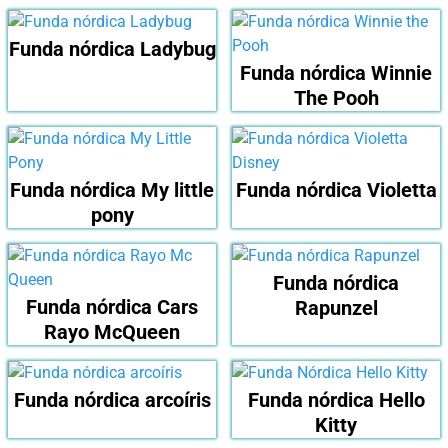
Funda nórdica Ladybug
Funda nórdica Winnie
The Pooh
Funda nórdica My little
Funda nórdica Violetta
pony
Funda nórdica
Funda nórdica Cars
Rapunzel
Rayo McQueen
Funda nórdica arcoíris
Funda nórdica Hello
Kitty