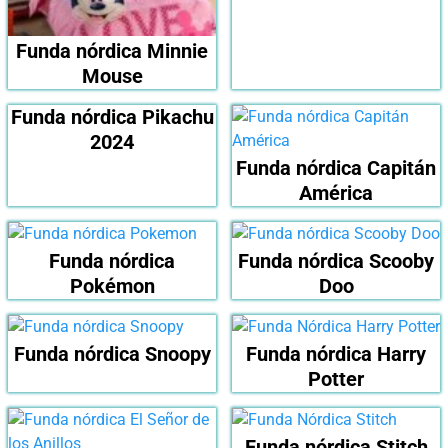
Funda nórdica Minnie
Mouse
Funda nórdica Pikachu
2024
Funda nórdica Capitán
América
Funda nórdica
Funda nórdica Scooby
Pokémon
Doo
Funda nórdica Snoopy
Funda nórdica Harry
Potter
Funda nórdica Stitch