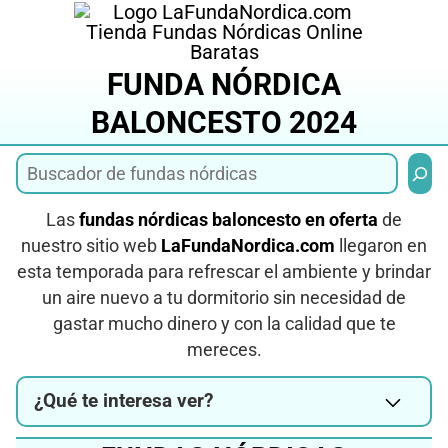
Saltar
al
contenido
FUNDA NÓRDICA
BALONCESTO 2024
Busca
Las
fundas nórdicas baloncesto en oferta
de
nuestro sitio web
LaFundaNordica.com
llegaron en
esta temporada para refrescar el ambiente y brindar
un aire nuevo a tu dormitorio sin necesidad de
gastar mucho dinero y con la calidad que te
mereces.
¿Qué te interesa ver?