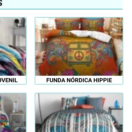
S
UVENIL
FUNDA NÓRDICA HIPPIE