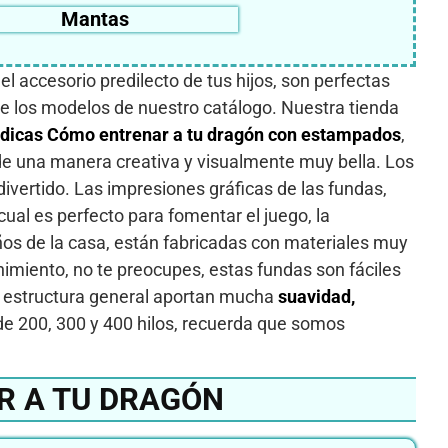
Mantas
l accesorio predilecto de tus hijos, son perfectas
e los modelos de nuestro catálogo. Nuestra tienda
rdicas Cómo entrenar a tu dragón con estampados
,
de una manera creativa y visualmente muy bella. Los
ivertido. Las impresiones gráficas de las fundas,
cual es perfecto para fomentar el juego, la
ños de la casa, están fabricadas con materiales muy
imiento, no te preocupes, estas fundas son fáciles
e y estructura general aportan mucha
suavidad,
de 200, 300 y 400 hilos, recuerda que somos
R A TU DRAGÓN