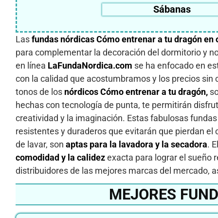
Sábanas
Las
fundas nórdicas Cómo entrenar a tu dragón en 
para complementar la decoración del dormitorio y no
en línea
LaFundaNordica.com
se ha enfocado en est
con la calidad que acostumbramos y los precios sin 
tonos de los
nórdicos Cómo entrenar a tu dragón,
so
hechas con tecnología de punta, te permitirán disfru
creatividad y la imaginación. Estas fabulosas funda
resistentes y duraderos que evitarán que pierdan el
de lavar, son
aptas para la lavadora y la secadora
. 
comodidad y la calidez
exacta para lograr el sueño 
distribuidores de las mejores marcas del mercado, a
MEJORES FUND