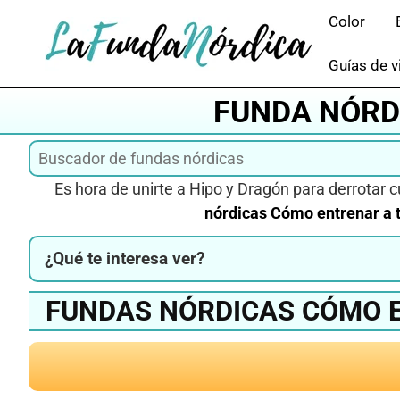
Saltar
Color
al
contenido
Guías de v
FUNDA NÓRD
Es hora de unirte a Hipo y Dragón para derrotar 
nórdicas Cómo entrenar a 
¿Qué te interesa ver?
FUNDAS NÓRDICAS CÓMO E