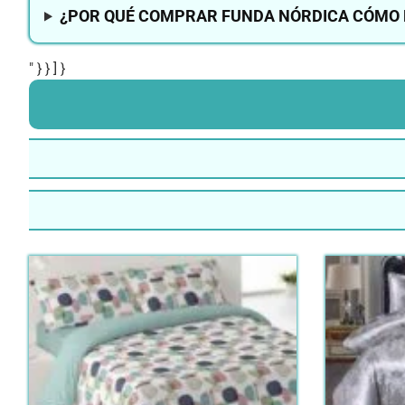
¿POR QUÉ COMPRAR FUNDA NÓRDICA CÓMO 
" } } ] }