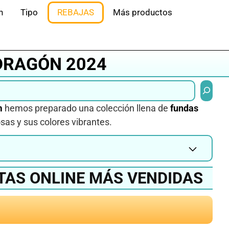
n
Tipo
REBAJAS
Más productos
DRAGÓN 2024
Buscar
m
hemos preparado una colección llena de
fundas
osas y sus colores vibrantes.
TAS ONLINE MÁS VENDIDAS