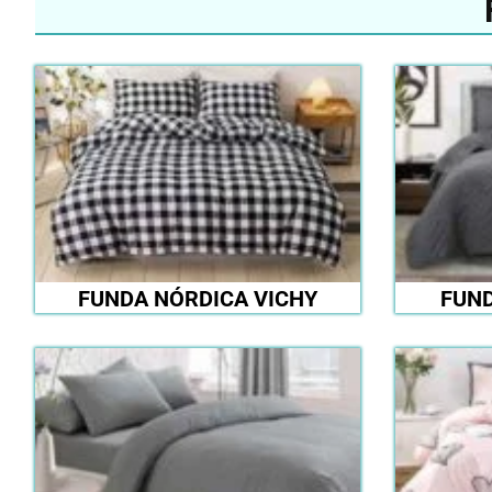
FUNDA NÓRDICA VICHY
FUND