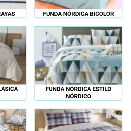
RAYAS
FUNDA NÓRDICA BICOLOR
LÁSICA
FUNDA NÓRDICA ESTILO
NÓRDICO