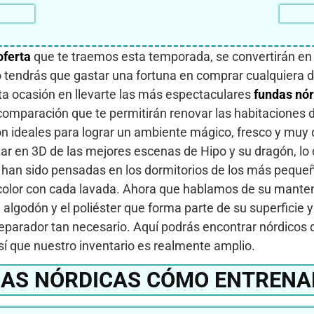
oferta
que te traemos esta temporada, se convertirán en e
 tendrás que gastar una fortuna en comprar cualquiera d
a ocasión en llevarte las más espectaculares
fundas nó
comparación que te permitirán renovar las habitaciones 
n ideales para lograr un ambiente mágico, fresco y muy d
tar en 3D de las mejores escenas de Hipo y su dragón, lo 
s han sido pensadas en los dormitorios de los más peque
 color con cada lavada. Ahora que hablamos de su manten
El algodón y el poliéster que forma parte de su superfici
reparador tan necesario. Aquí podrás encontrar nórdicos 
sí que nuestro inventario es realmente amplio.
AS NÓRDICAS CÓMO ENTRENA