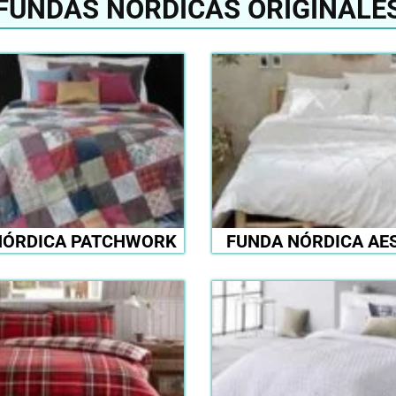
FUNDAS NÓRDICAS ORIGINALE
NÓRDICA PATCHWORK
FUNDA NÓRDICA AE