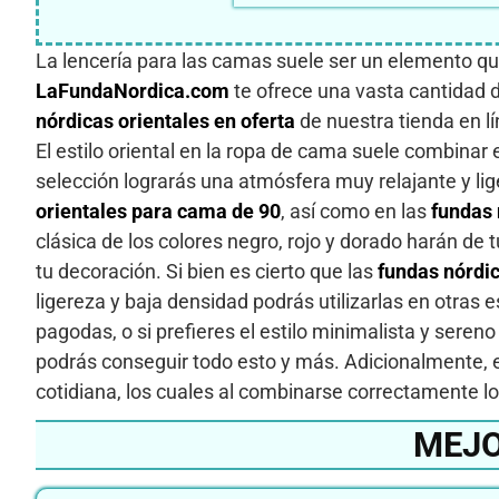
La lencería para las camas suele ser un elemento que
LaFundaNordica.com
te ofrece una vasta cantidad 
nórdicas orientales en oferta
de nuestra tienda en lí
El estilo oriental en la ropa de cama suele combinar
selección lograrás una atmósfera muy relajante y li
orientales para cama de 90
, así como en las
fundas 
clásica de los colores negro, rojo y dorado harán de
tu decoración. Si bien es cierto que las
fundas nórdi
ligereza y baja densidad podrás utilizarlas en otras
pagodas, o si prefieres el estilo minimalista y seren
podrás conseguir todo esto y más. Adicionalmente, en
cotidiana, los cuales al combinarse correctamente l
MEJO