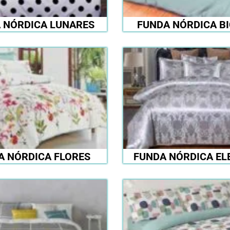
 NÓRDICA LUNARES
FUNDA NÓRDICA B
A NÓRDICA FLORES
FUNDA NÓRDICA EL