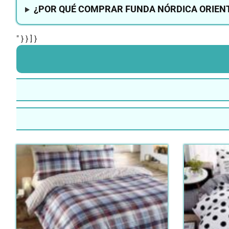
¿POR QUÉ COMPRAR FUNDA NÓRDICA ORIENT
" } } ] }