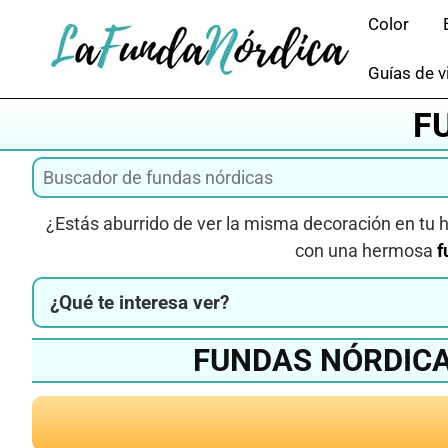
Saltar
Color
al
contenido
Guías de v
F
¿Estás aburrido de ver la misma decoración en tu h
con una hermosa
f
¿Qué te interesa ver?
FUNDAS NÓRDICA