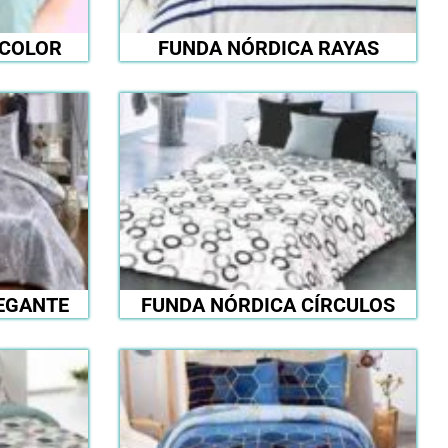
ICOLOR
FUNDA NÓRDICA RAYAS
EGANTE
FUNDA NÓRDICA CÍRCULOS