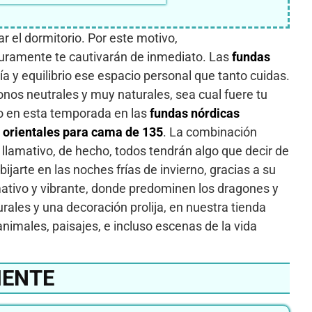
r el dormitorio. Por este motivo,
guramente te cautivarán de inmediato. Las
fundas
ía y equilibrio ese espacio personal que tanto cuidas.
nos neutrales y muy naturales, sea cual fuere tu
do en esta temporada en las
fundas nórdicas
 orientales para cama de 135
. La combinación
 llamativo, de hecho, todos tendrán algo que decir de
jarte en las noches frías de invierno, gracias a su
amativo y vibrante, donde predominen los dragones y
urales y una decoración prolija, en nuestra tienda
nimales, paisajes, e incluso escenas de la vida
IENTE