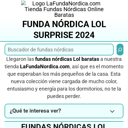
Saltar
al
contenido
FUNDA NÓRDICA LOL
SURPRISE 2024
Busca
Llegaron las
fundas nórdicas Lol baratas
a nuestra
tienda
LaFundaNordica.com
, así que es el momento
que esperaban los más pequeños de la casa. Esta
nueva colección viene cargada de mucho color,
entusiasmo y energía para los dormitorios, no te la
puedes perder.
¿Qué te interesa ver?
FUNDAS NÓRDICAS LOL