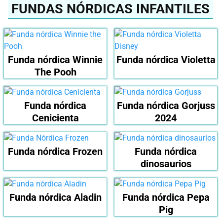
FUNDAS NÓRDICAS INFANTILES
Funda nórdica Winnie
Funda nórdica Violetta
The Pooh
Funda nórdica
Funda nórdica Gorjuss
Cenicienta
2024
Funda nórdica Frozen
Funda nórdica
dinosaurios
Funda nórdica Aladin
Funda nórdica Pepa
Pig