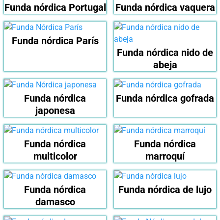
Funda nórdica Portugal
Funda nórdica vaquera
Funda nórdica París
Funda nórdica nido de
abeja
Funda nórdica
Funda nórdica gofrada
japonesa
Funda nórdica
Funda nórdica
multicolor
marroquí
Funda nórdica
Funda nórdica de lujo
damasco