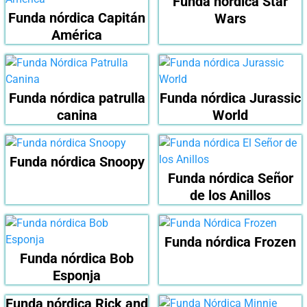
Funda nórdica Star
Funda nórdica Capitán
Wars
América
Funda nórdica patrulla
Funda nórdica Jurassic
canina
World
Funda nórdica Snoopy
Funda nórdica Señor
de los Anillos
Funda nórdica Frozen
Funda nórdica Bob
Esponja
Funda nórdica Rick and