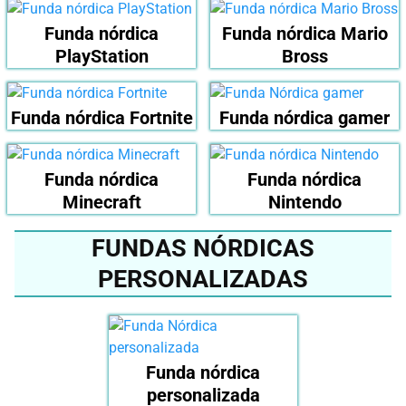
Funda nórdica
Funda nórdica Mario
PlayStation
Bross
Funda nórdica Fortnite
Funda nórdica gamer
Funda nórdica
Funda nórdica
Minecraft
Nintendo
FUNDAS NÓRDICAS
PERSONALIZADAS
Funda nórdica
personalizada