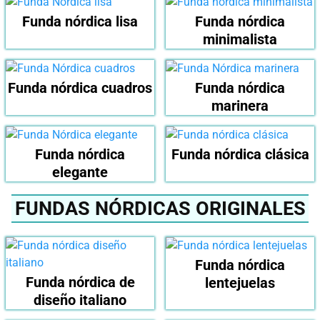
Funda nórdica lisa
Funda nórdica
minimalista
Funda nórdica cuadros
Funda nórdica
marinera
Funda nórdica
Funda nórdica clásica
elegante
FUNDAS NÓRDICAS ORIGINALES
Funda nórdica
Funda nórdica de
lentejuelas
diseño italiano