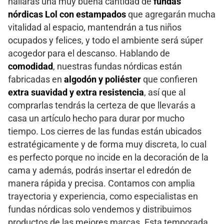
hallarás una muy buena cantidad de
fundas
nórdicas Lol con estampados
que agregarán mucha
vitalidad al espacio, mantendrán a tus niños
ocupados y felices, y todo el ambiente será súper
acogedor para el descanso. Hablando de
comodidad
, nuestras fundas nórdicas están
fabricadas en
algodón y poliéster
que confieren
extra suavidad y extra resistencia
, así que al
comprarlas tendrás la certeza de que llevarás a
casa un artículo hecho para durar por mucho
tiempo. Los cierres de las fundas están ubicados
estratégicamente y de forma muy discreta, lo cual
es perfecto porque no incide en la decoración de la
cama y además, podrás insertar el edredón de
manera rápida y precisa. Contamos con amplia
trayectoria y experiencia, como especialistas en
fundas nórdicas solo vendemos y distribuimos
productos de las mejores marcas. Esta temporada