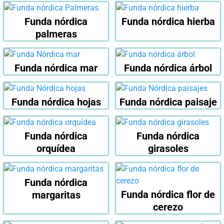
Funda nórdica
Funda nórdica hierba
palmeras
Funda nórdica mar
Funda nórdica árbol
Funda nórdica hojas
Funda nórdica paisaje
Funda nórdica
Funda nórdica
orquídea
girasoles
Funda nórdica
Funda nórdica flor de
margaritas
cerezo