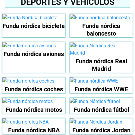
DEPORTES Y VEHÍCULOS
Funda nórdica bicicleta
Funda nórdica
baloncesto
Funda nórdica aviones
Funda nórdica Real
Madrid
Funda nórdica coches
Funda nórdica WWE
Funda nórdica motos
Funda nórdica fútbol
Funda nórdica NBA
Funda nórdica Jordan