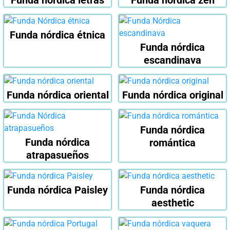
Funda nórdica letras
Funda nórdica zen
Funda nórdica étnica
Funda nórdica
escandinava
Funda nórdica oriental
Funda nórdica original
Funda nórdica
Funda nórdica
romántica
atrapasueños
Funda nórdica Paisley
Funda nórdica
aesthetic