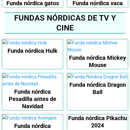
Funda nórdica gatos
Funda nórdica vaca
FUNDAS NÓRDICAS DE TV Y
CINE
Funda nórdica Hulk
Funda nórdica Mickey
Mouse
Funda nórdica Dragon
Funda nórdica
Ball
Pesadilla antes de
Navidad
Funda nórdica Pikachu
2024
Funda nórdica