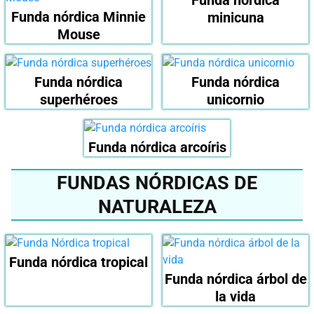
Funda nórdica
Funda nórdica Minnie
minicuna
Mouse
Funda nórdica
Funda nórdica
superhéroes
unicornio
Funda nórdica arcoíris
FUNDAS NÓRDICAS DE
NATURALEZA
Funda nórdica tropical
Funda nórdica árbol de
la vida