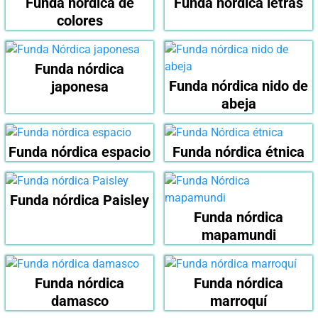
Funda nórdica de
Funda nórdica letras
colores
Funda nórdica
Funda nórdica nido de
japonesa
abeja
Funda nórdica espacio
Funda nórdica étnica
Funda nórdica Paisley
Funda nórdica
mapamundi
Funda nórdica
Funda nórdica
damasco
marroquí