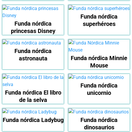
Funda nórdica
Funda nórdica
superhéroes
princesas Disney
Funda nórdica
Funda nórdica Minnie
astronauta
Mouse
Funda nórdica
Funda nórdica El libro
unicornio
de la selva
Funda nórdica Ladybug
Funda nórdica
dinosaurios