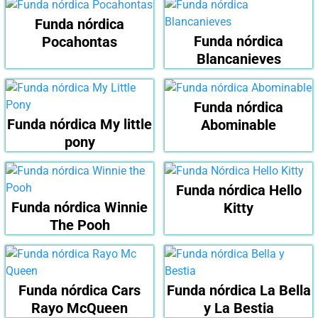
Funda nórdica
Funda nórdica
Pocahontas
Blancanieves
Funda nórdica
Funda nórdica My little
Abominable
pony
Funda nórdica Hello
Funda nórdica Winnie
Kitty
The Pooh
Funda nórdica Cars
Funda nórdica La Bella
Rayo McQueen
y La Bestia