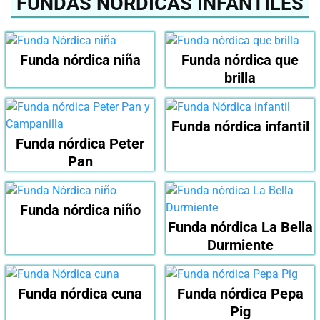
FUNDAS NÓRDICAS INFANTILES
Funda nórdica niña
Funda nórdica que
brilla
Funda nórdica infantil
Funda nórdica Peter
Pan
Funda nórdica niño
Funda nórdica La Bella
Durmiente
Funda nórdica cuna
Funda nórdica Pepa
Pig