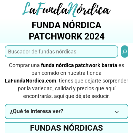
Saltar
al
contenido
FUNDA NÓRDICA
PATCHWORK 2024
Busca
Comprar una
funda nórdica patchwork barata
es
pan comido en nuestra tienda
LaFundaNordica.com
, tienes que dejarte sorprender
por la variedad, calidad y precios que aquí
encontrarás, aquí que déjate seducir.
¿Qué te interesa ver?
FUNDAS NÓRDICAS