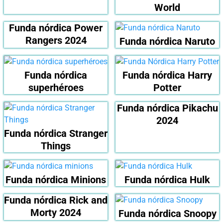
World
Funda nórdica Power
Rangers 2024
Funda nórdica Naruto
Funda nórdica
Funda nórdica Harry
superhéroes
Potter
Funda nórdica Pikachu
2024
Funda nórdica Stranger
Things
Funda nórdica Minions
Funda nórdica Hulk
Funda nórdica Rick and
Morty 2024
Funda nórdica Snoopy