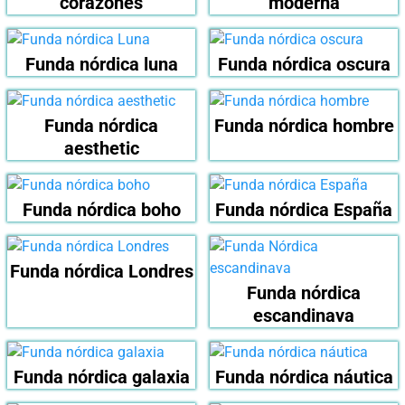
corazones
moderna
Funda nórdica luna
Funda nórdica oscura
Funda nórdica
Funda nórdica hombre
aesthetic
Funda nórdica boho
Funda nórdica España
Funda nórdica Londres
Funda nórdica
escandinava
Funda nórdica galaxia
Funda nórdica náutica