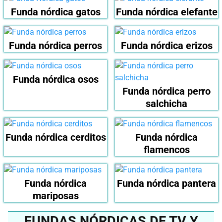
Funda nórdica gatos
Funda nórdica elefante
Funda nórdica perros
Funda nórdica erizos
Funda nórdica osos
Funda nórdica perro
salchicha
Funda nórdica cerditos
Funda nórdica
flamencos
Funda nórdica
Funda nórdica pantera
mariposas
FUNDAS NÓRDICAS DE TV Y