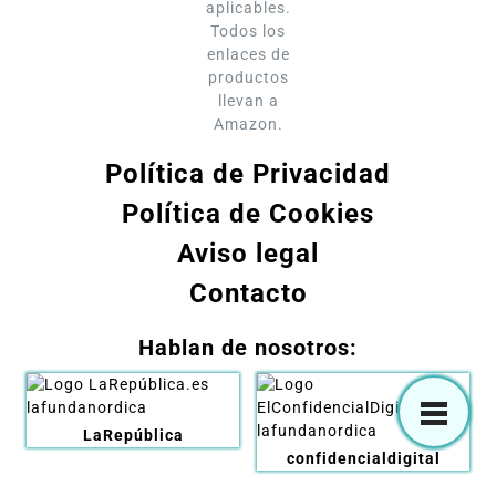
aplicables.
Todos los
enlaces de
productos
llevan a
Amazon.
Política de Privacidad
Política de Cookies
Aviso legal
Contacto
Hablan de nosotros:
LaRepública
confidencialdigital