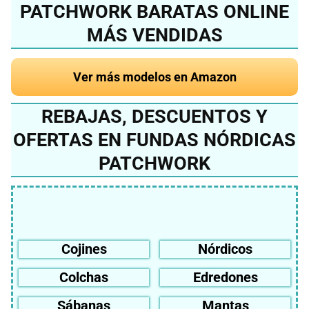
PATCHWORK BARATAS ONLINE
MÁS VENDIDAS
Ver más modelos en Amazon
REBAJAS, DESCUENTOS Y
OFERTAS EN FUNDAS NÓRDICAS
PATCHWORK
Cojines
Nórdicos
Colchas
Edredones
Sábanas
Mantas