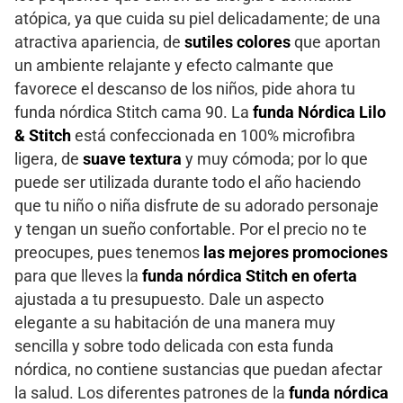
atópica, ya que cuida su piel delicadamente; de una
atractiva apariencia, de
sutiles colores
que aportan
un ambiente relajante y efecto calmante que
favorece el descanso de los niños, pide ahora tu
funda nórdica Stitch cama 90. La
funda Nórdica Lilo
& Stitch
está confeccionada en 100% microfibra
ligera, de
suave textura
y muy cómoda; por lo que
puede ser utilizada durante todo el año haciendo
que tu niño o niña disfrute de su adorado personaje
y tengan un sueño confortable. Por el precio no te
preocupes, pues tenemos
las mejores promociones
para que lleves la
funda nórdica Stitch en oferta
ajustada a tu presupuesto. Dale un aspecto
elegante a su habitación de una manera muy
sencilla y sobre todo delicada con esta funda
nórdica, no contiene sustancias que puedan afectar
la salud. Los diferentes patrones de la
funda nórdica