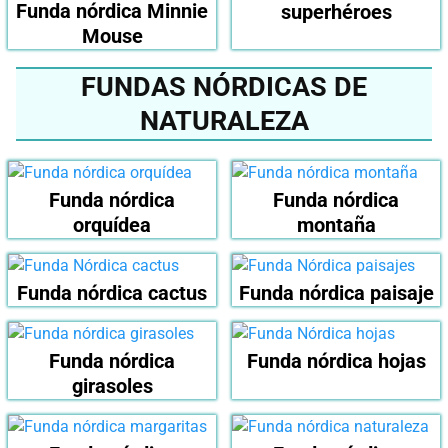
Funda nórdica Minnie
superhéroes
Mouse
FUNDAS NÓRDICAS DE
NATURALEZA
Funda nórdica
Funda nórdica
orquídea
montaña
Funda nórdica cactus
Funda nórdica paisaje
Funda nórdica
Funda nórdica hojas
girasoles