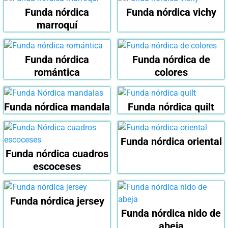
Funda nórdica
Funda nórdica vichy
marroquí
Funda nórdica
Funda nórdica de
romántica
colores
Funda nórdica mandala
Funda nórdica quilt
Funda nórdica oriental
Funda nórdica cuadros
escoceses
Funda nórdica jersey
Funda nórdica nido de
abeja