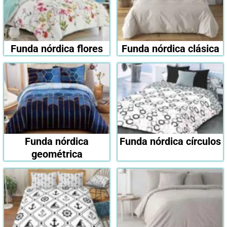
Funda nórdica flores
Funda nórdica clásica
Funda nórdica
Funda nórdica círculos
geométrica