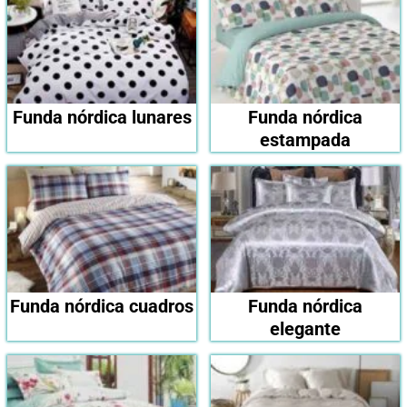
Funda nórdica lunares
Funda nórdica
estampada
Funda nórdica cuadros
Funda nórdica
elegante