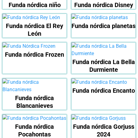
Funda nórdica niño
Funda nórdica Disney
Funda nórdica El Rey
Funda nórdica planetas
León
Funda nórdica Frozen
Funda nórdica La Bella
Durmiente
Funda nórdica Encanto
Funda nórdica
Blancanieves
Funda nórdica
Funda nórdica Gorjuss
Pocahontas
2024