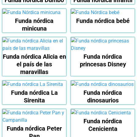
Funda nórdica Dumbo
Funda nórdica infantil
Funda nórdica
Funda nórdica bebé
minicuna
Funda nórdica Alicia en
Funda nórdica
el país de las
princesas Disney
maravillas
Funda nórdica La
Funda nórdica
Sirenita
dinosaurios
Funda nórdica
Funda nórdica Peter
Cenicienta
Pan