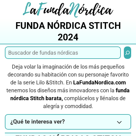
Saltar
al
contenido
FUNDA NÓRDICA STITCH
2024
Busca
Deja volar la imaginación de los más pequeños
decorando su habitación con su personaje favorito
de la serie Lilo &Stitch. En
LaFundaNordica.com
tenemos los diseños más innovadores con la
funda
nórdica Stitch barata,
complácelos y llénalos de
alegría y comodidad.
¿Qué te interesa ver?