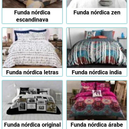
Funda nórdica
Funda nórdica zen
escandinava
Funda nórdica letras
Funda nórdica india
Funda nórdica original
Funda nórdica árabe