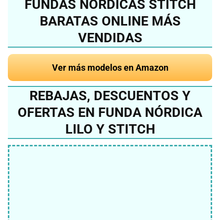
FUNDAS NÓRDICAS STITCH
BARATAS ONLINE MÁS
VENDIDAS
Ver más modelos en Amazon
REBAJAS, DESCUENTOS Y
OFERTAS EN FUNDA NÓRDICA
LILO Y STITCH