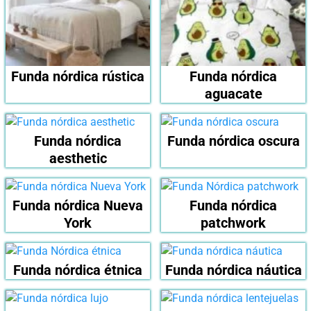
Funda nórdica rústica
Funda nórdica
aguacate
Funda nórdica
Funda nórdica oscura
aesthetic
Funda nórdica Nueva
Funda nórdica
York
patchwork
Funda nórdica étnica
Funda nórdica náutica