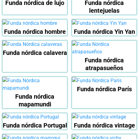
Funda nórdica de lujo
Funda nórdica
lentejuelas
Funda nórdica hombre
Funda nórdica Yin Yan
Funda nórdica calavera
Funda nórdica
atrapasueños
Funda nórdica París
Funda nórdica
mapamundi
Funda nórdica Portugal
Funda nórdica vintage