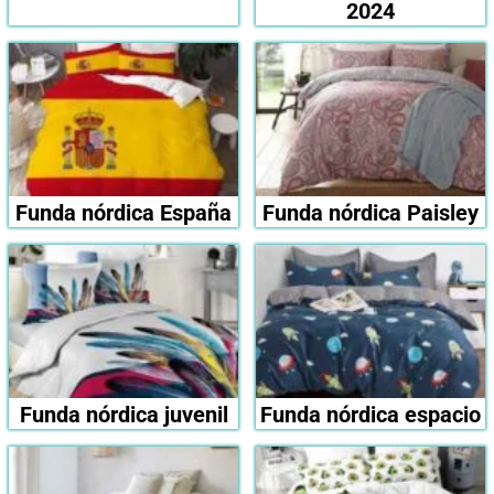
2024
Funda nórdica España
Funda nórdica Paisley
Funda nórdica juvenil
Funda nórdica espacio