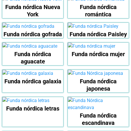
Funda nórdica Nueva
Funda nórdica
York
romántica
Funda nórdica gofrada
Funda nórdica Paisley
Funda nórdica
Funda nórdica mujer
aguacate
Funda nórdica galaxia
Funda nórdica
japonesa
Funda nórdica letras
Funda nórdica
escandinava