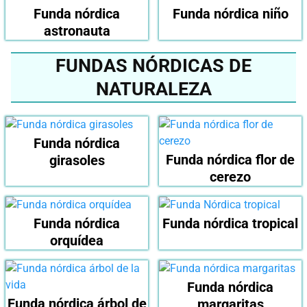
Funda nórdica
Funda nórdica niño
astronauta
FUNDAS NÓRDICAS DE
NATURALEZA
Funda nórdica
Funda nórdica flor de
girasoles
cerezo
Funda nórdica
Funda nórdica tropical
orquídea
Funda nórdica
Funda nórdica árbol de
margaritas