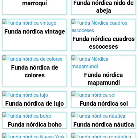
Funda nórdica nido de
marroquí
abeja
Funda nórdica vintage
Funda nórdica cuadros
escoceses
Funda nórdica de
Funda nórdica
colores
mapamundi
Funda nórdica de lujo
Funda nórdica sol
Funda nórdica boho
Funda nórdica náutica