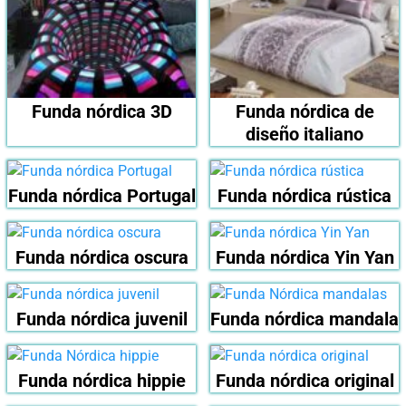
Funda nórdica 3D
Funda nórdica de
diseño italiano
Funda nórdica Portugal
Funda nórdica rústica
Funda nórdica oscura
Funda nórdica Yin Yan
Funda nórdica juvenil
Funda nórdica mandala
Funda nórdica hippie
Funda nórdica original