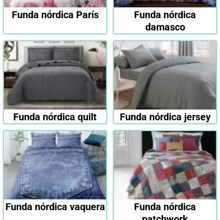
Funda nórdica París
Funda nórdica
damasco
Funda nórdica quilt
Funda nórdica jersey
Funda nórdica vaquera
Funda nórdica
patchwork