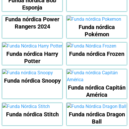
Funda nórdica Bob
Esponja
Funda nórdica Power
Rangers 2024
Funda nórdica
Pokémon
Funda nórdica Harry
Funda nórdica Frozen
Potter
Funda nórdica Snoopy
Funda nórdica Capitán
América
Funda nórdica Stitch
Funda nórdica Dragon
Ball