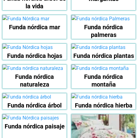
la vida
Funda nórdica mar
Funda nórdica
palmeras
Funda nórdica hojas
Funda nórdica plantas
Funda nórdica
Funda nórdica
naturaleza
montaña
Funda nórdica árbol
Funda nórdica hierba
Funda nórdica paisaje