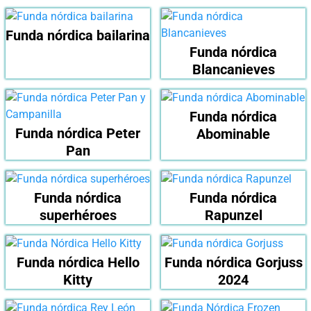
Funda nórdica bailarina
Funda nórdica
Blancanieves
Funda nórdica
Funda nórdica Peter
Abominable
Pan
Funda nórdica
Funda nórdica
superhéroes
Rapunzel
Funda nórdica Hello
Funda nórdica Gorjuss
Kitty
2024