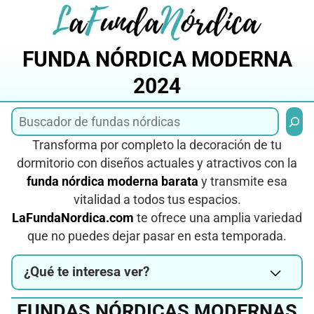
Saltar
al
contenido
FUNDA NÓRDICA MODERNA
2024
Busca
Transforma por completo la decoración de tu
dormitorio con diseños actuales y atractivos con la
funda nórdica moderna barata
y transmite esa
vitalidad a todos tus espacios.
LaFundaNordica.com
te ofrece una amplia variedad
que no puedes dejar pasar en esta temporada.
¿Qué te interesa ver?
FUNDAS NÓRDICAS MODERNAS