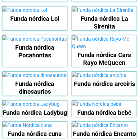
Funda nórdica Lol
Funda nórdica La
Sirenita
Funda nórdica
Funda nórdica Cars
Pocahontas
Rayo McQueen
Funda nórdica
Funda nórdica arcoíris
dinosaurios
Funda nórdica Ladybug
Funda nórdica bebé
Funda nórdica cuna
Funda nórdica Encanto