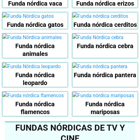
Funda nórdica vaca
Funda nórdica erizos
Funda nórdica gatos
Funda nórdica cerditos
Funda nórdica
Funda nórdica cebra
animales
Funda nórdica
Funda nórdica pantera
leopardo
Funda nórdica
Funda nórdica
flamencos
mariposas
FUNDAS NÓRDICAS DE TV Y
CINE