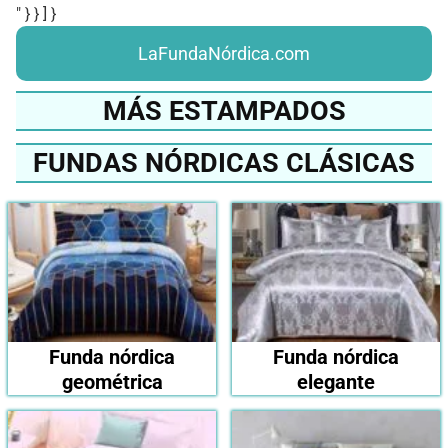
" } } ] }
LaFundaNórdica.com
MÁS ESTAMPADOS
FUNDAS NÓRDICAS CLÁSICAS
Funda nórdica
Funda nórdica
geométrica
elegante