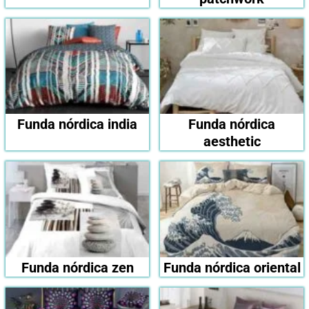
Funda nórdica india
Funda nórdica
aesthetic
Funda nórdica zen
Funda nórdica oriental