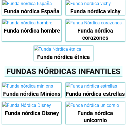
Funda nórdica España
Funda nórdica vichy
Funda nórdica hombre
Funda nórdica
corazones
Funda nórdica étnica
FUNDAS NÓRDICAS INFANTILES
Funda nórdica Minions
Funda nórdica estrellas
Funda nórdica Disney
Funda nórdica
unicornio