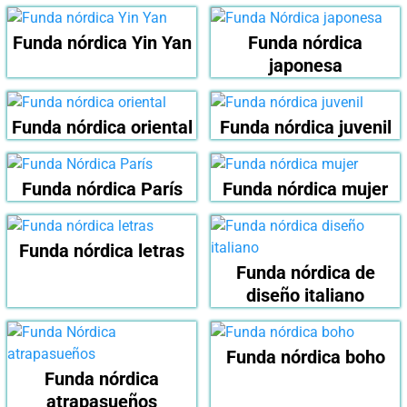
Funda nórdica Yin Yan
Funda nórdica
japonesa
Funda nórdica oriental
Funda nórdica juvenil
Funda nórdica París
Funda nórdica mujer
Funda nórdica letras
Funda nórdica de
diseño italiano
Funda nórdica boho
Funda nórdica
atrapasueños