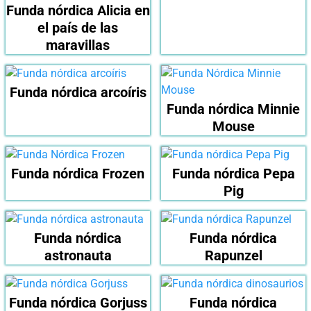
Funda nórdica Alicia en
el país de las
maravillas
Funda nórdica arcoíris
Funda nórdica Minnie
Mouse
Funda nórdica Frozen
Funda nórdica Pepa
Pig
Funda nórdica
Funda nórdica
astronauta
Rapunzel
Funda nórdica Gorjuss
Funda nórdica