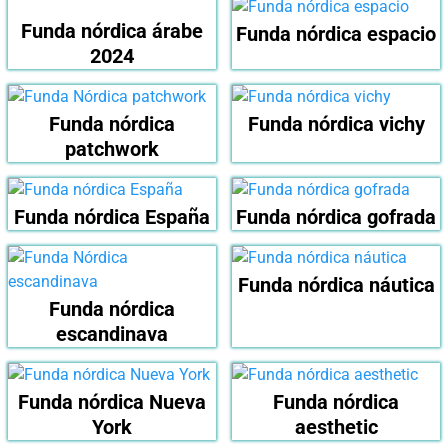
Funda nórdica árabe
Funda nórdica espacio
2024
Funda nórdica
Funda nórdica vichy
patchwork
Funda nórdica España
Funda nórdica gofrada
Funda nórdica náutica
Funda nórdica
escandinava
Funda nórdica Nueva
Funda nórdica
York
aesthetic