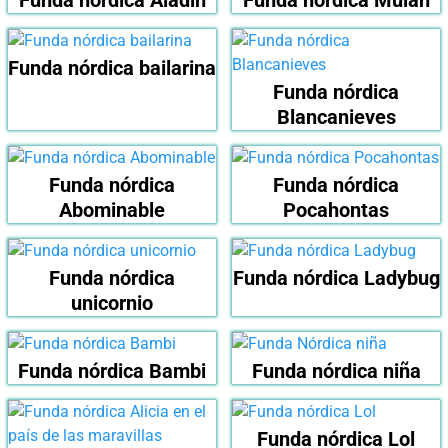
Funda nórdica Aladin
Funda nórdica Mulán
Funda nórdica bailarina
Funda nórdica
Blancanieves
Funda nórdica
Funda nórdica
Abominable
Pocahontas
Funda nórdica
Funda nórdica Ladybug
unicornio
Funda nórdica Bambi
Funda nórdica niña
Funda nórdica Lol