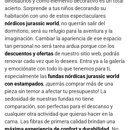
dinosaurios y como elemento decorativo es un total
acierto. Sorprende a tus niños decorando su
habitación con uno de estos espectaculares
nórdicos jurassic world
, no querrán salir del
dormitorio, será su refugio para la aventura y la
imaginación. Cambiar la apariencia de ese espacio
tan personal no será tarea ardua porque con los
descuentos y ofertas
de nuestro sitio web, podrás
renovar cada vez que lo desees. Entra ya a la galería
y emociónate con todo lo que tenemos para ti,
especialmente las
fundas nórdicas jurassic world
con estampados
, ¡querrás comprar más de una
pieza sin temor a afectar tu presupuesto! La
sedosidad de nuestras fundas no tiene
comparación, son perfectas para el descanso y
cualquier otra actividad que quieras hacer en la
cama. Las fibras de primera calidad brindan una
máxima experiencia de confort y durabilidad
. No