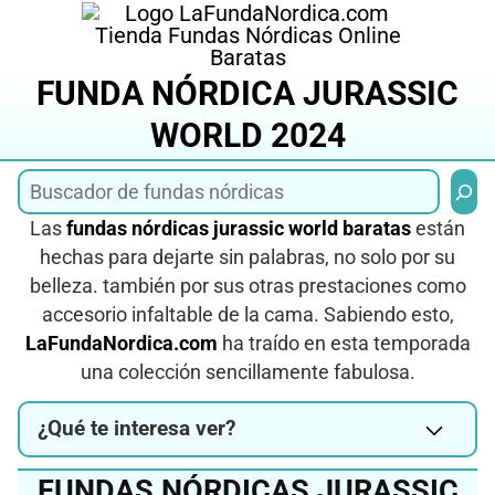
Saltar
al
contenido
FUNDA NÓRDICA JURASSIC
WORLD 2024
Busca
Las
fundas nórdicas jurassic world baratas
están
hechas para dejarte sin palabras, no solo por su
belleza. también por sus otras prestaciones como
accesorio infaltable de la cama. Sabiendo esto,
LaFundaNordica.com
ha traído en esta temporada
una colección sencillamente fabulosa.
¿Qué te interesa ver?
FUNDAS NÓRDICAS JURASSIC