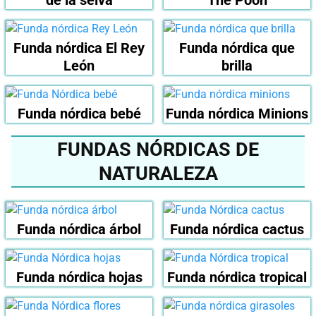
de la selva
The Pooh
Funda nórdica El Rey
Funda nórdica que
León
brilla
Funda nórdica bebé
Funda nórdica Minions
FUNDAS NÓRDICAS DE
NATURALEZA
Funda nórdica árbol
Funda nórdica cactus
Funda nórdica hojas
Funda nórdica tropical