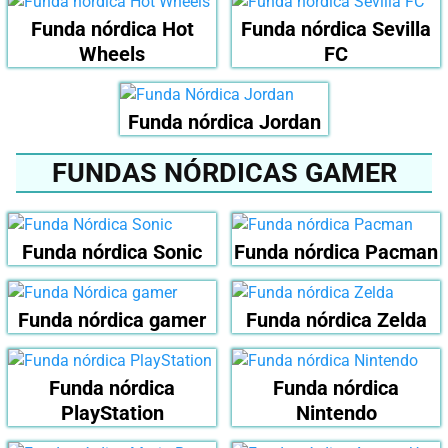
Funda nórdica Hot
Funda nórdica Sevilla
Wheels
FC
Funda nórdica Jordan
FUNDAS NÓRDICAS GAMER
Funda nórdica Sonic
Funda nórdica Pacman
Funda nórdica gamer
Funda nórdica Zelda
Funda nórdica
Funda nórdica
PlayStation
Nintendo