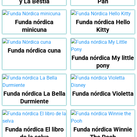
y La Bestia
Pan
Funda nórdica
Funda nórdica Hello
minicuna
Kitty
Funda nórdica cuna
Funda nórdica My little
pony
Funda nórdica La Bella
Funda nórdica Violetta
Durmiente
Funda nórdica El libro
Funda nórdica Winnie