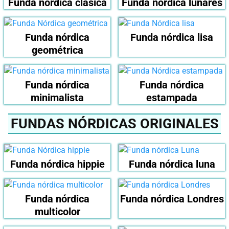
Funda nórdica clásica
Funda nórdica lunares
Funda nórdica
Funda nórdica lisa
geométrica
Funda nórdica
Funda nórdica
minimalista
estampada
FUNDAS NÓRDICAS ORIGINALES
Funda nórdica hippie
Funda nórdica luna
Funda nórdica
Funda nórdica Londres
multicolor