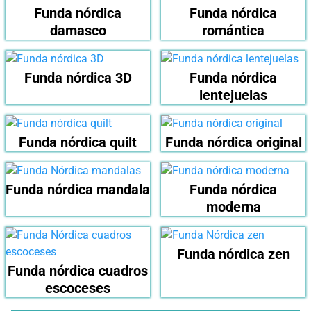
Funda nórdica
Funda nórdica
damasco
romántica
Funda nórdica 3D
Funda nórdica
lentejuelas
Funda nórdica quilt
Funda nórdica original
Funda nórdica mandala
Funda nórdica
moderna
Funda nórdica zen
Funda nórdica cuadros
escoceses