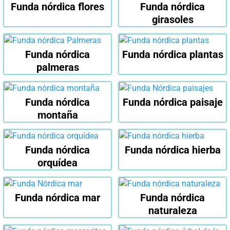
Funda nórdica flores
Funda nórdica
girasoles
Funda nórdica
Funda nórdica plantas
palmeras
Funda nórdica
Funda nórdica paisaje
montaña
Funda nórdica
Funda nórdica hierba
orquídea
Funda nórdica mar
Funda nórdica
naturaleza