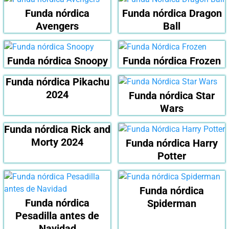
Funda nórdica
Funda nórdica Dragon
Avengers
Ball
Funda nórdica Snoopy
Funda nórdica Frozen
Funda nórdica Pikachu
2024
Funda nórdica Star
Wars
Funda nórdica Rick and
Morty 2024
Funda nórdica Harry
Potter
Funda nórdica
Funda nórdica
Spiderman
Pesadilla antes de
Navidad