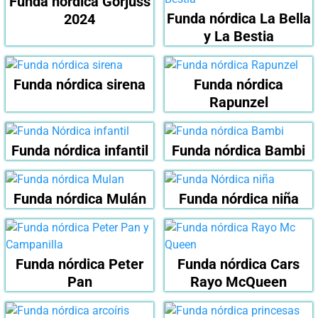
Funda nórdica Gorjuss
Funda nórdica La Bella
2024
y La Bestia
Funda nórdica sirena
Funda nórdica
Rapunzel
Funda nórdica infantil
Funda nórdica Bambi
Funda nórdica Mulán
Funda nórdica niña
Funda nórdica Peter
Funda nórdica Cars
Pan
Rayo McQueen