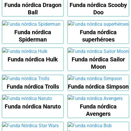
Funda nórdica Dragon
Funda nórdica Scooby
Ball
Doo
Funda nórdica
Funda nórdica
Spiderman
superhéroes
Funda nórdica Hulk
Funda nórdica Sailor
Moon
Funda nórdica Trolls
Funda nórdica Simpson
Funda nórdica Naruto
Funda nórdica
Avengers