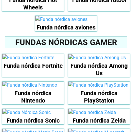
Funda nórdica Hot
Funda nórdica fútbol
Wheels
Funda nórdica aviones
FUNDAS NÓRDICAS GAMER
Funda nórdica Fortnite
Funda nórdica Among
Us
Funda nórdica
Funda nórdica
Nintendo
PlayStation
Funda nórdica Sonic
Funda nórdica Zelda