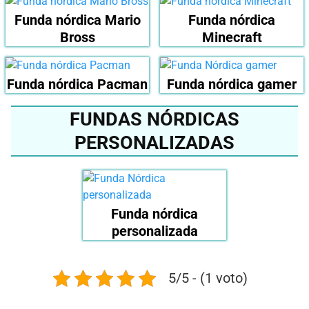
Funda nórdica Mario
Funda nórdica
Bross
Minecraft
Funda nórdica Pacman
Funda nórdica gamer
FUNDAS NÓRDICAS
PERSONALIZADAS
Funda nórdica
personalizada
5/5 - (1 voto)