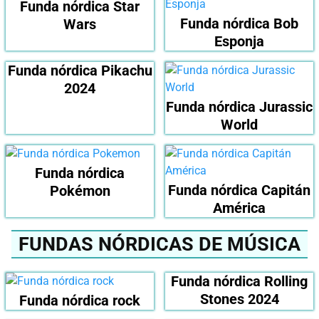
Funda nórdica Star
Funda nórdica Bob
Wars
Esponja
Funda nórdica Pikachu
2024
Funda nórdica Jurassic
World
Funda nórdica
Funda nórdica Capitán
Pokémon
América
FUNDAS NÓRDICAS DE MÚSICA
Funda nórdica Rolling
Stones 2024
Funda nórdica rock