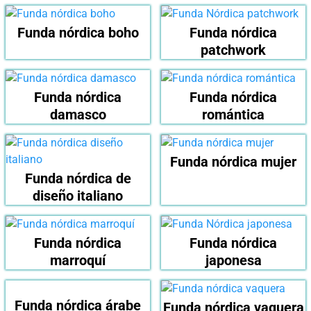
Funda nórdica boho
Funda nórdica
patchwork
Funda nórdica
Funda nórdica
damasco
romántica
Funda nórdica mujer
Funda nórdica de
diseño italiano
Funda nórdica
Funda nórdica
marroquí
japonesa
Funda nórdica árabe
Funda nórdica vaquera