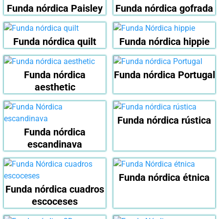
Funda nórdica Paisley
Funda nórdica gofrada
Funda nórdica quilt
Funda nórdica hippie
Funda nórdica
Funda nórdica Portugal
aesthetic
Funda nórdica rústica
Funda nórdica
escandinava
Funda nórdica étnica
Funda nórdica cuadros
escoceses