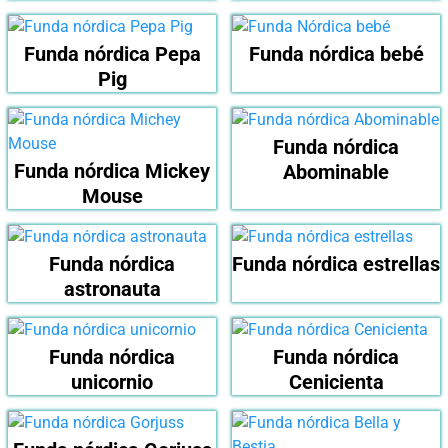
Funda nórdica Pepa
Funda nórdica bebé
Pig
Funda nórdica
Funda nórdica Mickey
Abominable
Mouse
Funda nórdica
Funda nórdica estrellas
astronauta
Funda nórdica
Funda nórdica
unicornio
Cenicienta