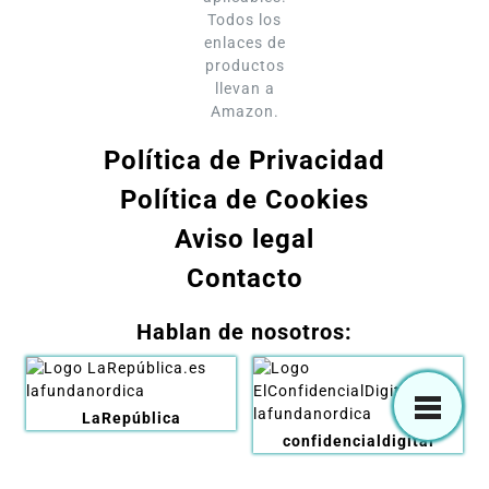
Todos los
enlaces de
productos
llevan a
Amazon.
Política de Privacidad
Política de Cookies
Aviso legal
Contacto
Hablan de nosotros:
LaRepública
confidencialdigital