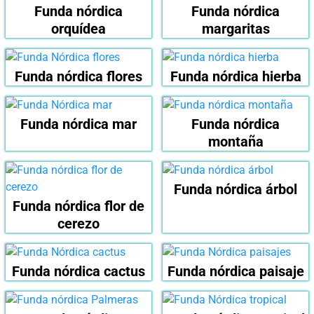
Funda nórdica
Funda nórdica
orquídea
margaritas
Funda nórdica flores
Funda nórdica hierba
Funda nórdica mar
Funda nórdica
montaña
Funda nórdica árbol
Funda nórdica flor de
cerezo
Funda nórdica cactus
Funda nórdica paisaje