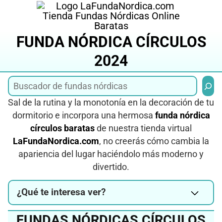
Saltar
al
contenido
FUNDA NÓRDICA CÍRCULOS
2024
Busca
Sal de la rutina y la monotonía en la decoración de tu
dormitorio e incorpora una hermosa
funda nórdica
círculos baratas
de nuestra tienda virtual
LaFundaNordica.com
, no creerás cómo cambia la
apariencia del lugar haciéndolo más moderno y
divertido.
¿Qué te interesa ver?
FUNDAS NÓRDICAS CÍRCULOS