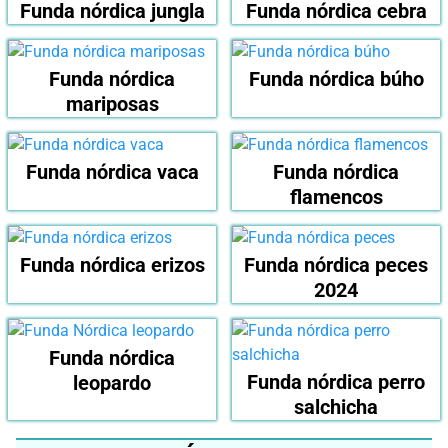
Funda nórdica jungla
Funda nórdica cebra
Funda nórdica
Funda nórdica búho
mariposas
Funda nórdica vaca
Funda nórdica
flamencos
Funda nórdica erizos
Funda nórdica peces
2024
Funda nórdica
Funda nórdica perro
leopardo
salchicha