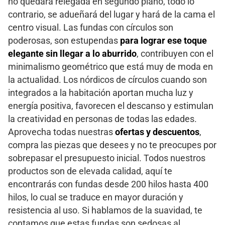
no quedará relegada en segundo plano, todo lo
contrario, se adueñará del lugar y hará de la cama el
centro visual. Las fundas con círculos son
poderosas, son estupendas
para lograr ese toque
elegante sin llegar a lo aburrido
, contribuyen con el
minimalismo geométrico que está muy de moda en
la actualidad. Los nórdicos de círculos cuando son
integrados a la habitación aportan mucha luz y
energía positiva, favorecen el descanso y estimulan
la creatividad en personas de todas las edades.
Aprovecha todas nuestras
ofertas y descuentos
,
compra las piezas que desees y no te preocupes por
sobrepasar el presupuesto inicial. Todos nuestros
productos son de elevada calidad, aquí te
encontrarás con fundas desde 200 hilos hasta 400
hilos, lo cual se traduce en mayor duración y
resistencia al uso. Si hablamos de la suavidad, te
contamos que estas fundas son sedosas al