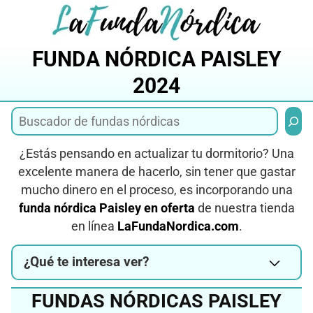
Saltar
al
contenido
FUNDA NÓRDICA PAISLEY
2024
Busca
¿Estás pensando en actualizar tu dormitorio? Una
excelente manera de hacerlo, sin tener que gastar
mucho dinero en el proceso, es incorporando una
funda nórdica Paisley en oferta
de nuestra tienda
en línea
LaFundaNordica.com
.
¿Qué te interesa ver?
FUNDAS NÓRDICAS PAISLEY