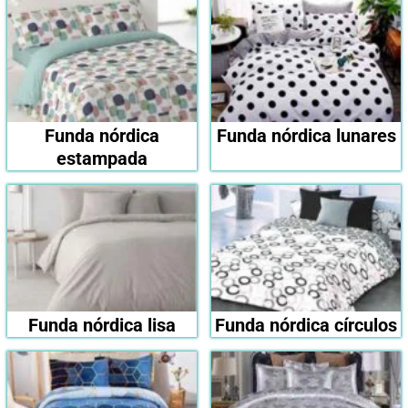
Funda nórdica
Funda nórdica lunares
estampada
Funda nórdica lisa
Funda nórdica círculos