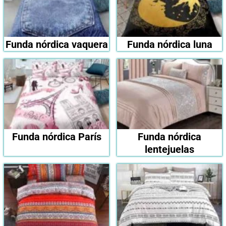
Funda nórdica vaquera
Funda nórdica luna
Funda nórdica París
Funda nórdica
lentejuelas