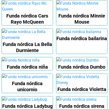
Funda nórdica Cars
Funda nórdica Minnie
Rayo McQueen
Mouse
Funda nórdica bailarina
Funda nórdica La Bella
Durmiente
Funda nórdica niña
Funda nórdica Dumbo
Funda nórdica
Funda nórdica Violetta
unicornio
Funda nórdica Ladybug
Funda nórdica sirena