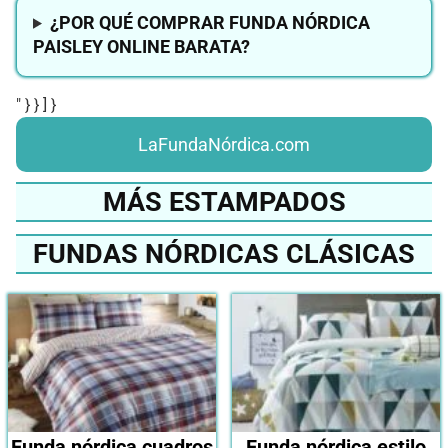
¿POR QUÉ COMPRAR FUNDA NÓRDICA
PAISLEY ONLINE BARATA?
" } } ] }
LaFundaNórdica.com
MÁS ESTAMPADOS
FUNDAS NÓRDICAS CLÁSICAS
Funda nórdica cuadros
Funda nórdica estilo