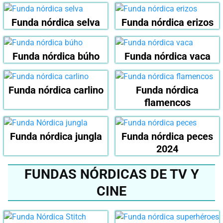
Funda nórdica selva
Funda nórdica erizos
Funda nórdica búho
Funda nórdica vaca
Funda nórdica carlino
Funda nórdica
flamencos
Funda nórdica jungla
Funda nórdica peces
2024
FUNDAS NÓRDICAS DE TV Y
CINE