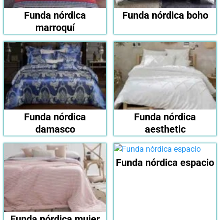
Funda nórdica
Funda nórdica boho
marroquí
Funda nórdica
Funda nórdica
damasco
aesthetic
Funda nórdica espacio
Funda nórdica mujer