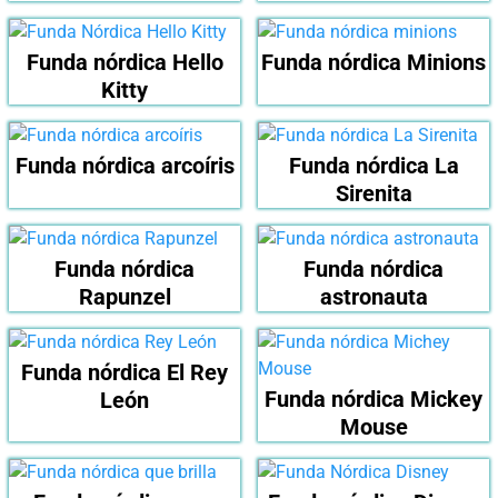
Funda nórdica Hello
Funda nórdica Minions
Kitty
Funda nórdica arcoíris
Funda nórdica La
Sirenita
Funda nórdica
Funda nórdica
Rapunzel
astronauta
Funda nórdica El Rey
Funda nórdica Mickey
León
Mouse