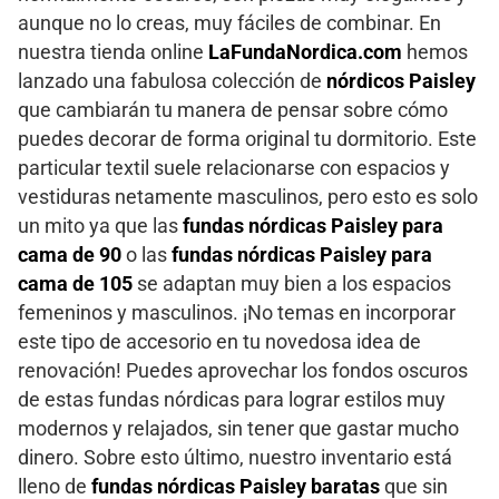
aunque no lo creas, muy fáciles de combinar. En
nuestra tienda online
LaFundaNordica.com
hemos
lanzado una fabulosa colección de
nórdicos Paisley
que cambiarán tu manera de pensar sobre cómo
puedes decorar de forma original tu dormitorio. Este
particular textil suele relacionarse con espacios y
vestiduras netamente masculinos, pero esto es solo
un mito ya que las
fundas nórdicas Paisley para
cama de 90
o las
fundas nórdicas Paisley para
cama de 105
se adaptan muy bien a los espacios
femeninos y masculinos. ¡No temas en incorporar
este tipo de accesorio en tu novedosa idea de
renovación! Puedes aprovechar los fondos oscuros
de estas fundas nórdicas para lograr estilos muy
modernos y relajados, sin tener que gastar mucho
dinero. Sobre esto último, nuestro inventario está
lleno de
fundas nórdicas Paisley baratas
que sin