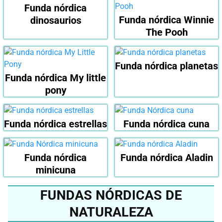
Funda nórdica
Funda nórdica Winnie
dinosaurios
The Pooh
Funda nórdica planetas
Funda nórdica My little
pony
Funda nórdica estrellas
Funda nórdica cuna
Funda nórdica
Funda nórdica Aladin
minicuna
FUNDAS NÓRDICAS DE
NATURALEZA