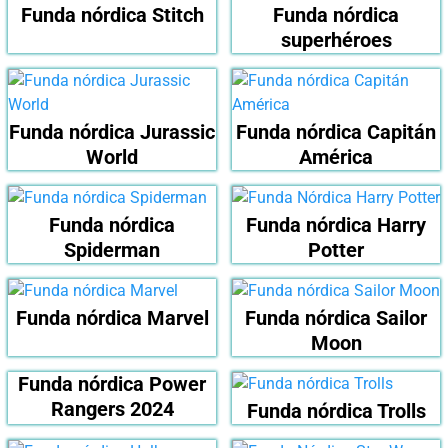
Funda nórdica Stitch
Funda nórdica
superhéroes
Funda nórdica Jurassic
Funda nórdica Capitán
World
América
Funda nórdica
Funda nórdica Harry
Spiderman
Potter
Funda nórdica Marvel
Funda nórdica Sailor
Moon
Funda nórdica Power
Rangers 2024
Funda nórdica Trolls