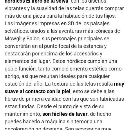
nórdicos El libro de la selva
, con los diseños
vibrantes y la suavidad de las telas querrás comprar
más de una pieza para la habitación de tus hijos.
Las imágenes impresas en 3D de los paisajes
selváticos, unidos a las aventuras más icónicas de
Mowgli y Baloo, sus personajes principales se
convertirán en el punto focal de la estancia y
destacarán por encima de los accesorios y
elementos del lugar. Estos nórdicos cumplen una
doble función, tanto como elemento estético como
abrigo, así que resultan ideales para cualquier
estación del año. La textura de las telas resulta
muy
suave al contacto con la piel
, esto se debe a las
fibras de primera calidad con las que son fabricadas
estas fundas. Desde el punto de vista de su
mantenimiento,
son fáciles de lavar
, de hecho
puedes hacerlo a máquina sin temor a una
decoloración no deseada. Son accesorios muy