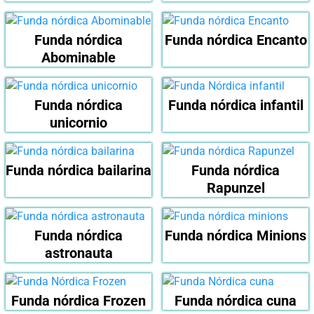
Funda nórdica
Funda nórdica Encanto
Abominable
Funda nórdica
Funda nórdica infantil
unicornio
Funda nórdica bailarina
Funda nórdica
Rapunzel
Funda nórdica
Funda nórdica Minions
astronauta
Funda nórdica Frozen
Funda nórdica cuna