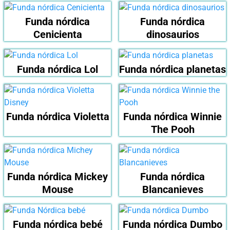
Funda nórdica
Funda nórdica
Cenicienta
dinosaurios
Funda nórdica Lol
Funda nórdica planetas
Funda nórdica Violetta
Funda nórdica Winnie
The Pooh
Funda nórdica Mickey
Funda nórdica
Mouse
Blancanieves
Funda nórdica bebé
Funda nórdica Dumbo