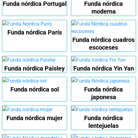
Funda nórdica Portugal
Funda nórdica
moderna
Funda nórdica París
Funda nórdica cuadros
escoceses
Funda nórdica Paisley
Funda nórdica Yin Yan
Funda nórdica sol
Funda nórdica
japonesa
Funda nórdica mujer
Funda nórdica
lentejuelas