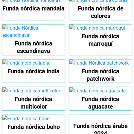
Funda nórdica mandala
Funda nórdica de
colores
Funda nórdica
Funda nórdica
marroquí
escandinava
Funda nórdica india
Funda nórdica
patchwork
Funda nórdica
Funda nórdica
multicolor
aguacate
Funda nórdica árabe
Funda nórdica boho
2024