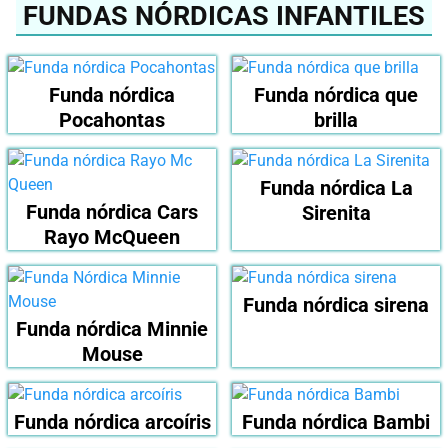
FUNDAS NÓRDICAS INFANTILES
Funda nórdica
Funda nórdica que
Pocahontas
brilla
Funda nórdica La
Funda nórdica Cars
Sirenita
Rayo McQueen
Funda nórdica sirena
Funda nórdica Minnie
Mouse
Funda nórdica arcoíris
Funda nórdica Bambi