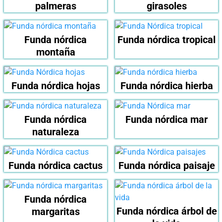
palmeras
girasoles
Funda nórdica
Funda nórdica tropical
montaña
Funda nórdica hojas
Funda nórdica hierba
Funda nórdica
Funda nórdica mar
naturaleza
Funda nórdica cactus
Funda nórdica paisaje
Funda nórdica
Funda nórdica árbol de
margaritas