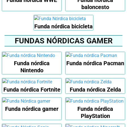
Funda nórdica WWE
Funda nórdica
baloncesto
Funda nórdica bicicleta
FUNDAS NÓRDICAS GAMER
Funda nórdica
Funda nórdica Pacman
Nintendo
Funda nórdica Fortnite
Funda nórdica Zelda
Funda nórdica gamer
Funda nórdica
PlayStation