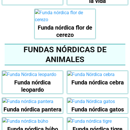
la vida
Funda nórdica flor de
cerezo
FUNDAS NÓRDICAS DE
ANIMALES
Funda nórdica
Funda nórdica cebra
leopardo
Funda nórdica pantera
Funda nórdica gatos
Funda nórdica búho
Funda nórdica tigre