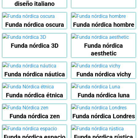
diseño italiano
Funda nórdica oscura
Funda nórdica hombre
Funda nórdica 3D
Funda nórdica
aesthetic
Funda nórdica náutica
Funda nórdica vichy
Funda nórdica étnica
Funda nórdica luna
Funda nórdica zen
Funda nórdica Londres
Funda nórdica espacio
Funda nórdica rústica