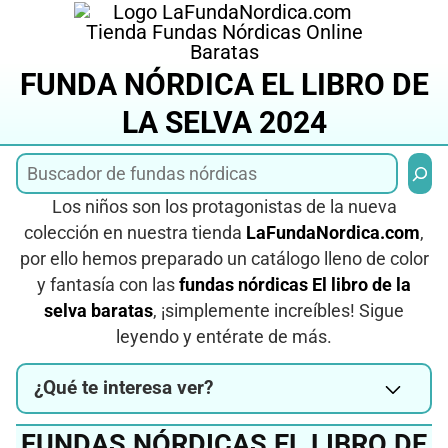
Saltar
al
contenido
FUNDA NÓRDICA EL LIBRO DE
LA SELVA 2024
Busca
Los niños son los protagonistas de la nueva
colección en nuestra tienda
LaFundaNordica.com
,
por ello hemos preparado un catálogo lleno de color
y fantasía con las
fundas nórdicas El libro de la
selva baratas
, ¡simplemente increíbles! Sigue
leyendo y entérate de más.
¿Qué te interesa ver?
FUNDAS NÓRDICAS EL LIBRO DE