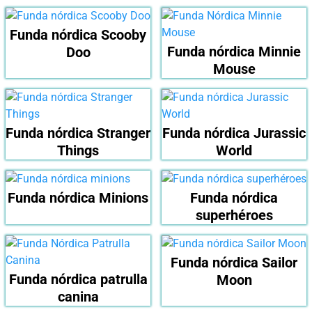
Funda nórdica Scooby
Funda nórdica Minnie
Doo
Mouse
Funda nórdica Stranger
Funda nórdica Jurassic
Things
World
Funda nórdica Minions
Funda nórdica
superhéroes
Funda nórdica Sailor
Funda nórdica patrulla
Moon
canina