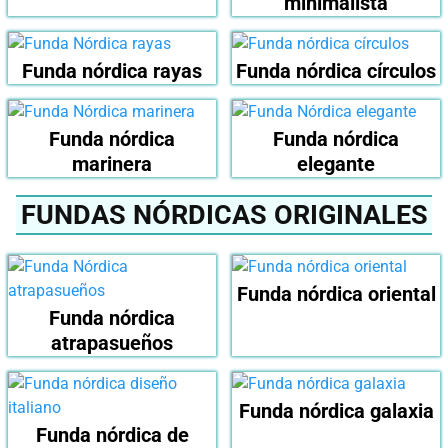
minimalista
Funda nórdica rayas
Funda nórdica círculos
Funda nórdica
Funda nórdica
marinera
elegante
FUNDAS NÓRDICAS ORIGINALES
Funda nórdica oriental
Funda nórdica
atrapasueños
Funda nórdica galaxia
Funda nórdica de