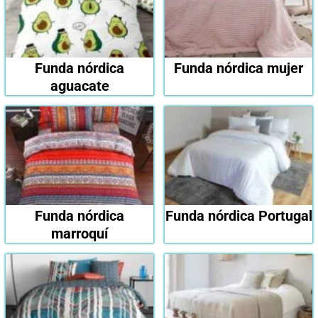
Funda nórdica
Funda nórdica mujer
aguacate
Funda nórdica
Funda nórdica Portugal
marroquí