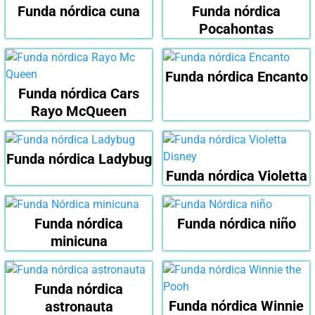
Funda nórdica cuna
Funda nórdica
Pocahontas
Funda nórdica Encanto
Funda nórdica Cars
Rayo McQueen
Funda nórdica Ladybug
Funda nórdica Violetta
Funda nórdica
Funda nórdica niño
minicuna
Funda nórdica
Funda nórdica Winnie
astronauta