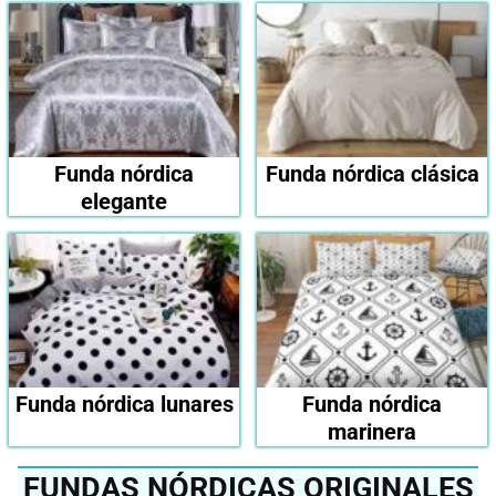
Funda nórdica
Funda nórdica clásica
elegante
Funda nórdica lunares
Funda nórdica
marinera
FUNDAS NÓRDICAS ORIGINALES