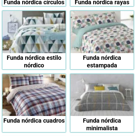
Funda nórdica círculos
Funda nórdica rayas
Funda nórdica estilo
Funda nórdica
nórdico
estampada
Funda nórdica cuadros
Funda nórdica
minimalista