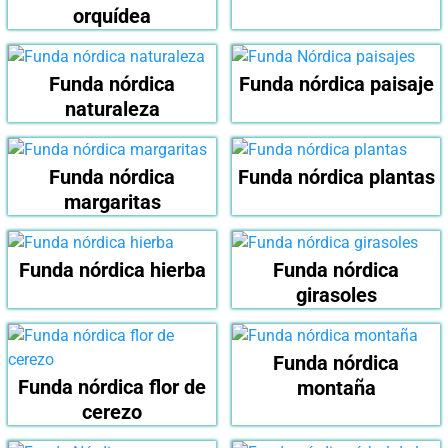
orquídea
Funda nórdica
Funda nórdica paisaje
naturaleza
Funda nórdica
Funda nórdica plantas
margaritas
Funda nórdica hierba
Funda nórdica
girasoles
Funda nórdica
Funda nórdica flor de
montaña
cerezo