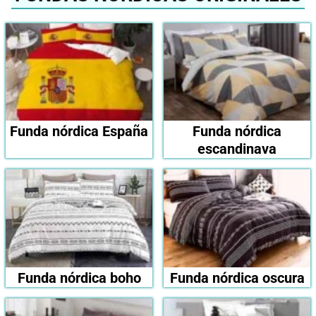
Funda nórdica España
Funda nórdica
escandinava
Funda nórdica boho
Funda nórdica oscura