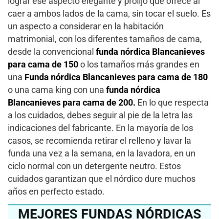
lograr ese aspecto elegante y prolijo que ofrece al
caer a ambos lados de la cama, sin tocar el suelo. Es
un aspecto a considerar en la habitación
matrimonial, con los diferentes tamaños de cama,
desde la convencional
funda nórdica Blancanieves
para cama de 150
o los tamaños más grandes en
una
Funda nórdica Blancanieves para cama de 180
o una cama king con una
funda nórdica
Blancanieves para cama de 200.
En lo que respecta
a los cuidados, debes seguir al pie de la letra las
indicaciones del fabricante. En la mayoría de los
casos, se recomienda retirar el relleno y lavar la
funda una vez a la semana, en la lavadora, en un
ciclo normal con un detergente neutro. Estos
cuidados garantizan que el nórdico dure muchos
años en perfecto estado.
MEJORES FUNDAS NÓRDICAS