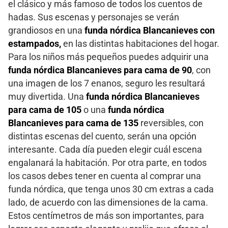
el clásico y más famoso de todos los cuentos de
hadas. Sus escenas y personajes se verán
grandiosos en una
funda nórdica Blancanieves con
estampados,
en las distintas habitaciones del hogar.
Para los niños más pequeños puedes adquirir una
funda nórdica Blancanieves para cama de 90
, con
una imagen de los 7 enanos, seguro les resultará
muy divertida. Una
funda nórdica Blancanieves
para cama de 105
o una
funda nórdica
Blancanieves para cama de 135
reversibles, con
distintas escenas del cuento, serán una opción
interesante. Cada día pueden elegir cuál escena
engalanará la habitación. Por otra parte, en todos
los casos debes tener en cuenta al comprar una
funda nórdica, que tenga unos 30 cm extras a cada
lado, de acuerdo con las dimensiones de la cama.
Estos centímetros de más son importantes, para