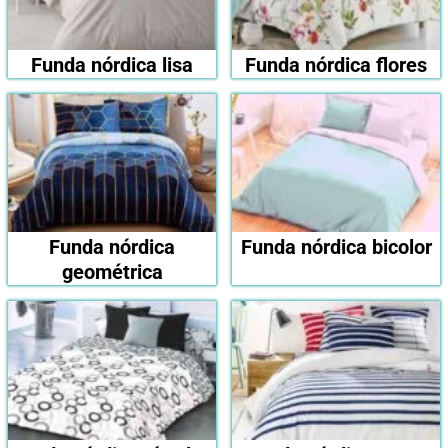
Funda nórdica lisa
Funda nórdica flores
Funda nórdica
Funda nórdica bicolor
geométrica