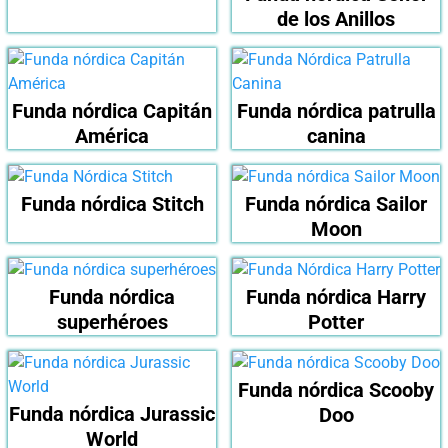
de los Anillos
Funda nórdica Capitán
Funda nórdica patrulla
América
canina
Funda nórdica Stitch
Funda nórdica Sailor
Moon
Funda nórdica
Funda nórdica Harry
superhéroes
Potter
Funda nórdica Scooby
Funda nórdica Jurassic
Doo
World