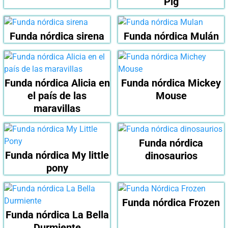
Pig
Funda nórdica sirena
Funda nórdica Mulán
Funda nórdica Alicia en
Funda nórdica Mickey
el país de las
Mouse
maravillas
Funda nórdica
Funda nórdica My little
dinosaurios
pony
Funda nórdica Frozen
Funda nórdica La Bella
Durmiente