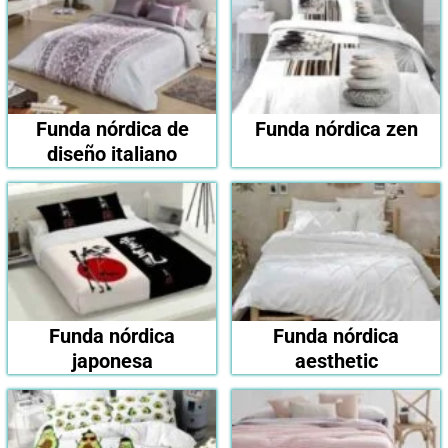
Funda nórdica de
Funda nórdica zen
diseño italiano
Funda nórdica
Funda nórdica
japonesa
aesthetic