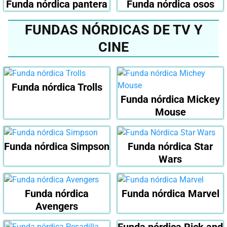
Funda nórdica pantera
Funda nórdica osos
FUNDAS NÓRDICAS DE TV Y
CINE
Funda nórdica Trolls
Funda nórdica Mickey
Mouse
Funda nórdica Simpson
Funda nórdica Star
Wars
Funda nórdica
Funda nórdica Marvel
Avengers
Funda nórdica Rick and