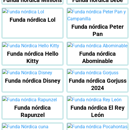
Funda nórdica Minions
Funda nórdica bebé
Funda nórdica Lol
Funda nórdica Peter
Pan
Funda nórdica Hello
Funda nórdica
Kitty
Abominable
Funda nórdica Disney
Funda nórdica Gorjuss
2024
Funda nórdica
Funda nórdica El Rey
Rapunzel
León