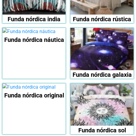
Funda nórdica india
Funda nórdica rústica
Funda nórdica náutica
Funda nórdica galaxia
Funda nórdica original
Funda nórdica sol