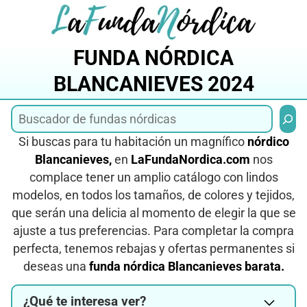
Saltar
al
contenido
FUNDA NÓRDICA
BLANCANIEVES 2024
Busca
Si buscas para tu habitación un magnífico
nórdico
Blancanieves,
en
LaFundaNordica.com
nos
complace tener un amplio catálogo con lindos
modelos, en todos los tamaños, de colores y tejidos,
que serán una delicia al momento de elegir la que se
ajuste a tus preferencias. Para completar la compra
perfecta, tenemos rebajas y ofertas permanentes si
deseas una
funda nórdica Blancanieves barata.
¿Qué te interesa ver?