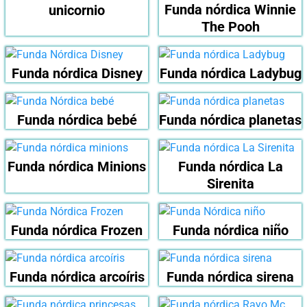
Funda nórdica Winnie
unicornio
The Pooh
Funda nórdica Disney
Funda nórdica Ladybug
Funda nórdica bebé
Funda nórdica planetas
Funda nórdica Minions
Funda nórdica La
Sirenita
Funda nórdica Frozen
Funda nórdica niño
Funda nórdica arcoíris
Funda nórdica sirena