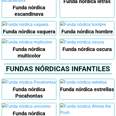
Funda nórdica letras
Funda nórdica
escandinava
Funda nórdica vaquera
Funda nórdica hombre
Funda nórdica
Funda nórdica oscura
multicolor
FUNDAS NÓRDICAS INFANTILES
Funda nórdica
Funda nórdica estrellas
Pocahontas
Funda nórdica