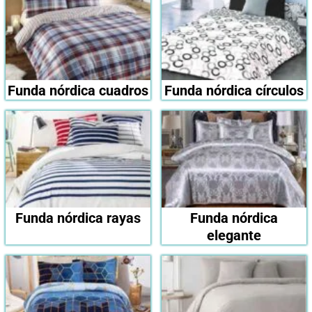
Funda nórdica cuadros
Funda nórdica círculos
Funda nórdica rayas
Funda nórdica
elegante