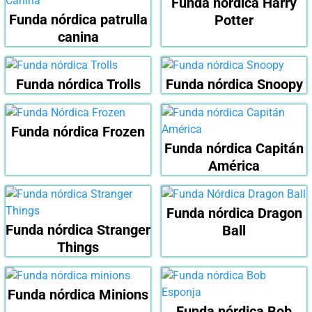
Funda nórdica Harry
Funda nórdica patrulla
Potter
canina
Funda nórdica Trolls
Funda nórdica Snoopy
Funda nórdica Frozen
Funda nórdica Capitán
América
Funda nórdica Dragon
Funda nórdica Stranger
Ball
Things
Funda nórdica Minions
Funda nórdica Bob