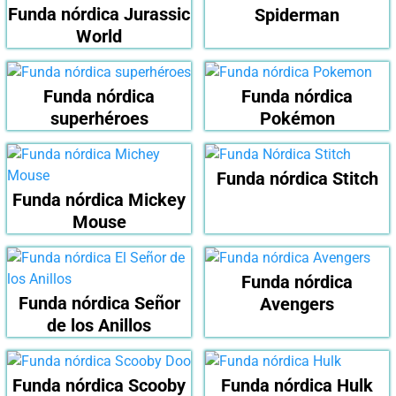
Funda nórdica Jurassic
Spiderman
World
Funda nórdica
Funda nórdica
superhéroes
Pokémon
Funda nórdica Stitch
Funda nórdica Mickey
Mouse
Funda nórdica
Funda nórdica Señor
Avengers
de los Anillos
Funda nórdica Scooby
Funda nórdica Hulk