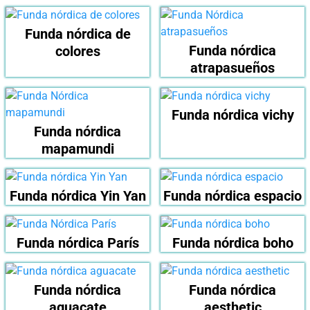
Funda nórdica de
Funda nórdica
colores
atrapasueños
Funda nórdica vichy
Funda nórdica
mapamundi
Funda nórdica Yin Yan
Funda nórdica espacio
Funda nórdica París
Funda nórdica boho
Funda nórdica
Funda nórdica
aguacate
aesthetic