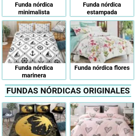
Funda nórdica
Funda nórdica
minimalista
estampada
Funda nórdica
Funda nórdica flores
marinera
FUNDAS NÓRDICAS ORIGINALES