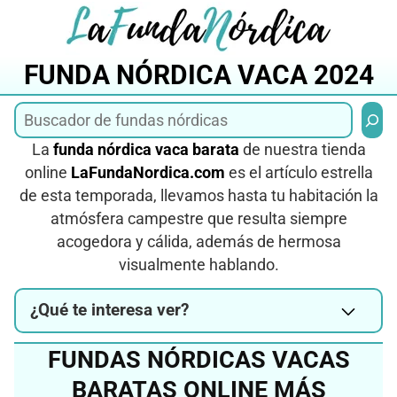
Saltar
al
contenido
FUNDA NÓRDICA VACA 2024
Busca
La
funda nórdica vaca barata
de nuestra tienda
online
LaFundaNordica.com
es el artículo estrella
de esta temporada, llevamos hasta tu habitación la
atmósfera campestre que resulta siempre
acogedora y cálida, además de hermosa
visualmente hablando.
¿Qué te interesa ver?
FUNDAS NÓRDICAS VACAS
BARATAS ONLINE MÁS