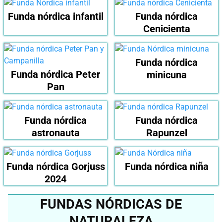
Funda nórdica infantil
Funda nórdica
Cenicienta
Funda nórdica
Funda nórdica Peter
minicuna
Pan
Funda nórdica
Funda nórdica
astronauta
Rapunzel
Funda nórdica Gorjuss
Funda nórdica niña
2024
FUNDAS NÓRDICAS DE
NATURALEZA