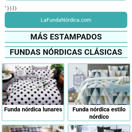
" } } ] }
LaFundaNórdica.com
MÁS ESTAMPADOS
FUNDAS NÓRDICAS CLÁSICAS
Funda nórdica lunares
Funda nórdica estilo
nórdico